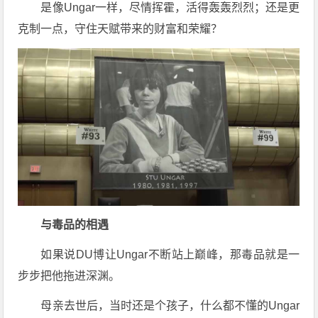
是像Ungar一样，尽情挥霍，活得轰轰烈烈；还是更
克制一点，守住天赋带来的财富和荣耀？
与毒品的相遇
如果说DU博让Ungar不断站上巅峰，那毒品就是一
步步把他拖进深渊。
母亲去世后，当时还是个孩子，什么都不懂的Ungar