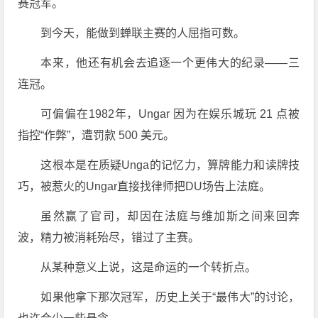
赛冠军。
到今天，能做到蝉联主赛的人屈指可数。
本来，他还有机会去追逐一个更伟大的纪录——三
连冠。
可偏偏在1982年，Ungar 因为在娱乐城玩 21 点被
指控“作弊”，遭罚款 500 美元。
这根本是在质疑Unga的记忆力，算牌能力和读牌技
巧，被惹火的Ungar直接找律师把DU场告上法庭。
虽然赢了官司，却因在法庭与维加斯之间来回奔
波，精力被消耗殆尽，错过了主赛。
从某种意义上说，这是命运的一个转折点。
如果他拿下那次冠军，历史上关于“最伟大”的讨论，