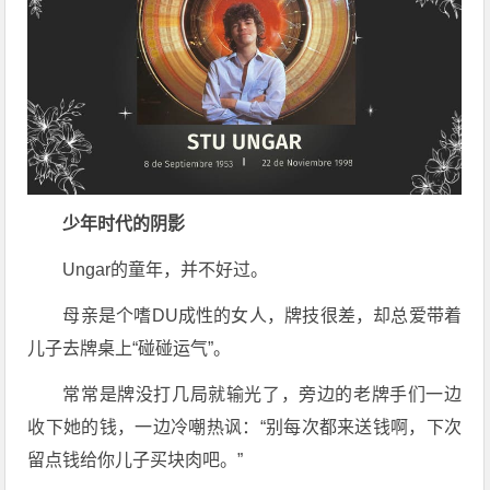
少年时代的阴影
Ungar的童年，并不好过。
母亲是个嗜DU成性的女人，牌技很差，却总爱带着
儿子去牌桌上“碰碰运气”。
常常是牌没打几局就输光了，旁边的老牌手们一边
收下她的钱，一边冷嘲热讽：“别每次都来送钱啊，下次
留点钱给你儿子买块肉吧。”