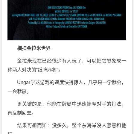
横扫金拉米世界
金拉米现在已经很少有人玩了，可以把它想象成一
种两人对决的“纸牌麻将”。
Ungar学这游戏的速度快得惊人，几乎是一学就会，
一会就赢。
更关键的是，他能在牌局中迅速揣摩对手的打法，
再反制回去。
结果可想而知：没多久，整个东海岸没人愿意和他