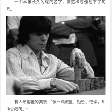
一个本该长久闪耀的名字，就这样匆匆划下了句
号。
有人形容他的离去：“像一颗流星，短暂、璀璨，却
注定陨落。”