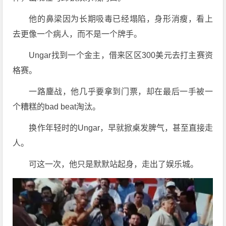
他的鼻梁因为长期吸毒已经塌陷，身形消瘦，看上
去更像一个病人，而不是一个牌手。
Ungar找到一个金主，借来区区300美元去打主赛资
格赛。
一路鏖战，他几乎要拿到门票，却在最后一手被一
个糟糕的bad beat淘汰。
换作年轻时的Ungar，早就掀桌发脾气，甚至直接走
人。
可这一次，他只是默默站起身，走出了娱乐城。