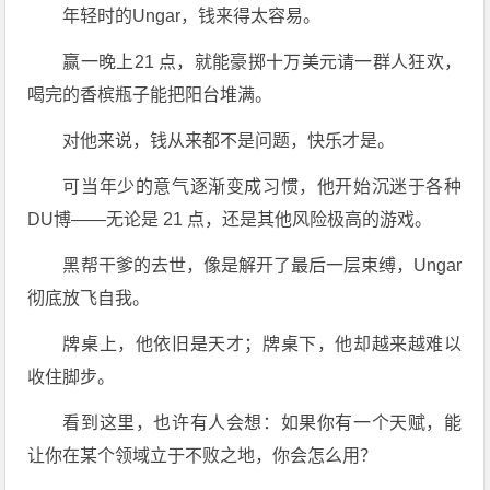
年轻时的Ungar，钱来得太容易。
赢一晚上21 点，就能豪掷十万美元请一群人狂欢，
喝完的香槟瓶子能把阳台堆满。
对他来说，钱从来都不是问题，快乐才是。
可当年少的意气逐渐变成习惯，他开始沉迷于各种
DU博——无论是 21 点，还是其他风险极高的游戏。
黑帮干爹的去世，像是解开了最后一层束缚，Ungar
彻底放飞自我。
牌桌上，他依旧是天才；牌桌下，他却越来越难以
收住脚步。
看到这里，也许有人会想：如果你有一个天赋，能
让你在某个领域立于不败之地，你会怎么用？