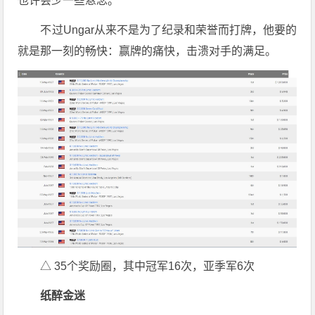
也许会少一些悬念。
不过Ungar从来不是为了纪录和荣誉而打牌，他要的
就是那一刻的畅快：赢牌的痛快，击溃对手的满足。
△ 35个奖励圈，其中冠军16次，亚季军6次
纸醉金迷