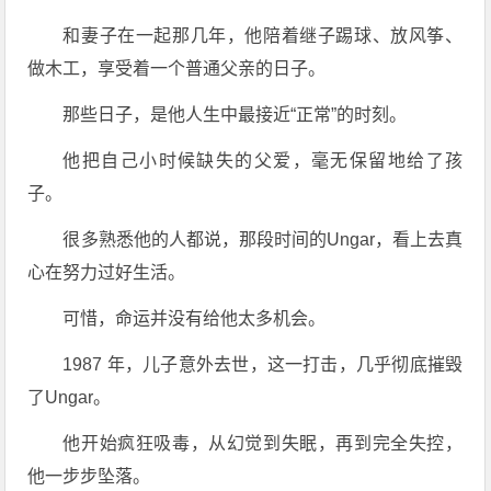
和妻子在一起那几年，他陪着继子踢球、放风筝、
做木工，享受着一个普通父亲的日子。
那些日子，是他人生中最接近“正常”的时刻。
他把自己小时候缺失的父爱，毫无保留地给了孩
子。
很多熟悉他的人都说，那段时间的Ungar，看上去真
心在努力过好生活。
可惜，命运并没有给他太多机会。
1987 年，儿子意外去世，这一打击，几乎彻底摧毁
了Ungar。
他开始疯狂吸毒，从幻觉到失眠，再到完全失控，
他一步步坠落。