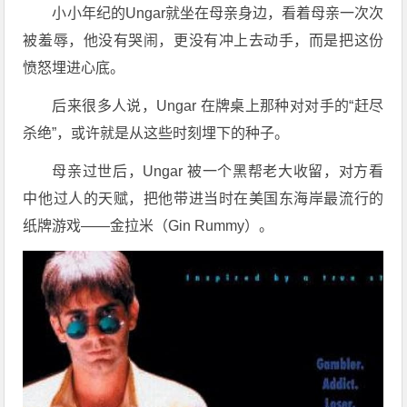
小小年纪的Ungar就坐在母亲身边，看着母亲一次次
被羞辱，他没有哭闹，更没有冲上去动手，而是把这份
愤怒埋进心底。
后来很多人说，Ungar 在牌桌上那种对对手的“赶尽
杀绝”，或许就是从这些时刻埋下的种子。
母亲过世后，Ungar 被一个黑帮老大收留，对方看
中他过人的天赋，把他带进当时在美国东海岸最流行的
纸牌游戏——金拉米（Gin Rummy）。