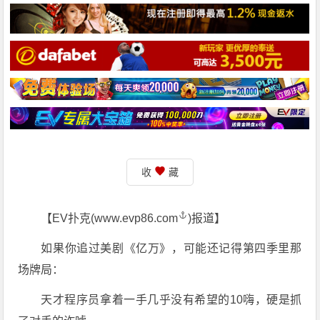
收
藏
【EV扑克(
www.evp86.com
)报道】
如果你追过美剧《亿万》，可能还记得第四季里那
场牌局：
天才程序员拿着一手几乎没有希望的10嗨，硬是抓