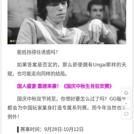
能抵挡得住诱惑吗？
如果答案是否定的，那么即使拥有Ungar那样的天
赋，也可能走向同样的结局。
国人盛宴 重磅来袭！《国庆中秋生肖狂欢赛》
国庆中秋双节将至，你想好要怎么过了吗？GG每年
都会为中国玩家量身打造专属系列赛，而今年当然也不
例外！
▌赛事时间：9月28日-10月12日