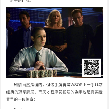
了对手的诈唬。
剧情当然是编的，但这手牌曾是WSOP上一手非常
经典的冠军牌局，而天才程序员扮演的选手也是真实世
界里的一位传奇：