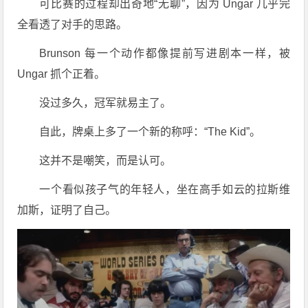
可比赛的过程却出奇地“无聊”，因为 Ungar 几乎完
全看透了对手的思路。
Brunson 每一个动作都像提前写进剧本一样，被
Ungar 抓个正着。
没过多久，冠军就易主了。
自此，牌桌上多了一个新的称呼：“The Kid”。
这并不是嘲笑，而是认可。
一个看似孩子气的年轻人，坐在高手如云的拉斯维
加斯，证明了自己。