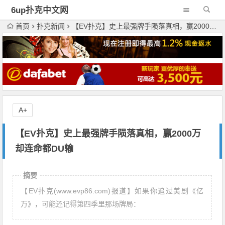
6up扑克中文网
首页
扑克新闻
【EV扑克】史上最强牌手陨落真相，赢2000万却连命都DU输
A+
【EV扑克】史上最强牌手陨落真相，赢2000万
却连命都DU输
摘要
【EV扑克(www.evp86.com)报道】如果你追过美剧《亿
万》，可能还记得第四季里那场牌局：