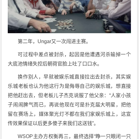
第二年，Ungar又一次闯进主赛。
可过程中差点被封杀，起因是他遭遇河杀输掉一个
大底池情绪失控后朝荷官脸上吐了口口水。
换作别人，早就被娱乐城直接拉出去封杀，其实娱
乐城老板也认为他这行为是侮辱自己的娱乐城，想直接
把他赶出去，但老板儿子杰克说服了他父亲：“人家小孩
子闹闹脾气而已，再说他现在可是扑克届大明星，把他
留在赛场上，媒体聚光灯不都在我们家娱乐城上，这宣
传效果保证以后更多傻子来我们这送钱”。
WSOP主办方权衡再三，最终选择“睁一只眼闭一只