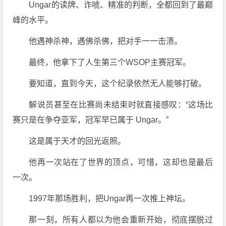
Ungar的读牌、诈唬、精准的判断，全都回到了最巅
峰的水平。
他遇神杀神，遇佛杀佛，把对手一一击溃。
最终，他拿下了人生第三个WSOP主赛冠军。
要知道，直到今天，这个纪录依然无人能够打破。
解说员甚至在比赛尚未结束时就直接感叹：“这场比
赛只是在争夺亚军，冠军早已属于 Ungar。”
这是属于天才的回光返照。
他再一次站在了世界的顶点，可惜，这却也是最后
一次。
1997年那场胜利，把Ungar再一次推上神坛。
那一刻，所有人都以为他会重新开始，彻底摆脱过