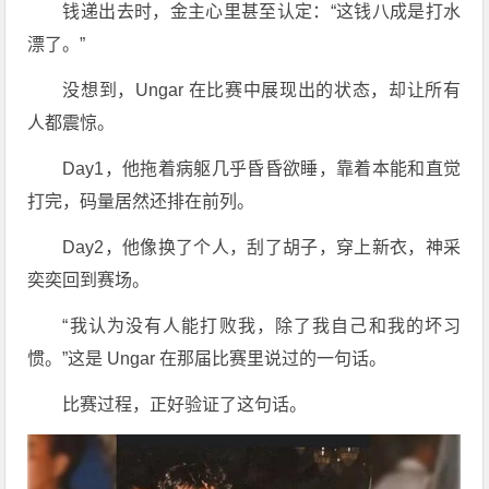
钱递出去时，金主心里甚至认定：“这钱八成是打水
漂了。”
没想到，Ungar 在比赛中展现出的状态，却让所有
人都震惊。
Day1，他拖着病躯几乎昏昏欲睡，靠着本能和直觉
打完，码量居然还排在前列。
Day2，他像换了个人，刮了胡子，穿上新衣，神采
奕奕回到赛场。
“我认为没有人能打败我，除了我自己和我的坏习
惯。”这是 Ungar 在那届比赛里说过的一句话。
比赛过程，正好验证了这句话。