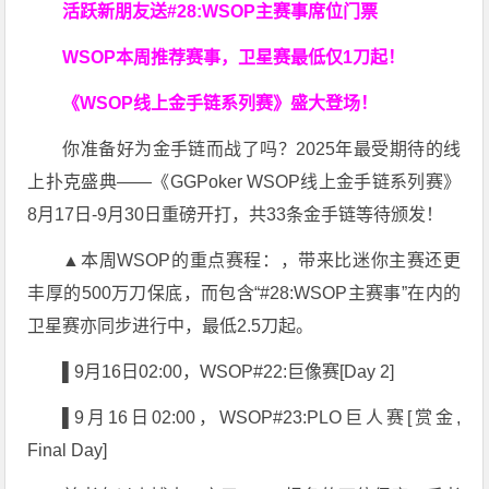
活跃新朋友送#28:WSOP主赛事席位门票
WSOP本周推荐赛事，卫星赛最低仅1刀起！
《WSOP线上金手链系列赛》
盛大登场！
你准备好为金手链而战了吗？2025年最受期待的线
上扑克盛典——《GGPoker WSOP线上金手链系列赛》
8月17日-9月30日重磅开打，共33条金手链等待颁发！
▲本周WSOP的重点赛程：，带来比迷你主赛还更
丰厚的500万刀保底，而包含“#28:WSOP主赛事”在内的
卫星赛亦同步进行中，最低2.5刀起。
▌9月16日02:00，WSOP#22:巨像赛[Day 2]
▌9月16日02:00，WSOP#23:PLO巨人赛[赏金,
Final Day]