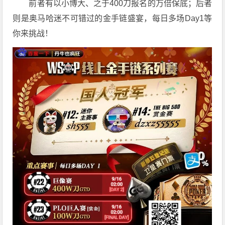
前者有以小博大、之于400刀报名的万倍保底；后者
则是奥马哈迷不可错过的金手链盛宴，每日多场Day1等
你来挑战！