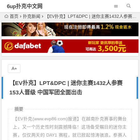
6up扑克中文网
首页
扑克新闻
【EV扑克】LPT&DPC | 迷你主赛1432人参赛153人晋级 中国军团全面出击
A+
【EV扑克】LPT&DPC | 迷你主赛1432人参赛
153人晋级 中国军团全面出击
摘要
【EV扑克(www.evp86.com)报道】在越南扑克赛事的舞台
上，又一个历史性时刻震撼降临！这场备受瞩目的迷你主
赛，仅仅两天的 DAY1 赛程，就已掀起惊涛骇浪。参赛人