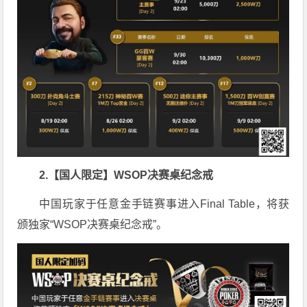
2.【国人限定】WSOP决赛桌纪念戒
中国玩家于任意金手链赛事进入Final Table，将获
颁独家“WSOP决赛桌纪念戒”。