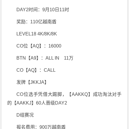
DAY2时间：9月10日11时
奖励：110亿越南盾
LEVEL18 4K/8K/8K
CO位【AQ】：16000
BTN【A9】：ALL IN 11万
CO【AQ】：CALL
发牌【JKKJA】
CO位选手凭借大踢脚，【AAKKQ】成功淘汰对手
的【AAKKJ】60人晋级DAY2
D组赛况
报名费用：900万越南盾