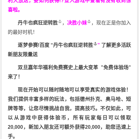
利大放送，要如何获得!?登入游戏中查看有没有收到惊
喜啦。
丹牛也疯狂逆转胜
，
决胜小妹
，现在正是你加入
的最好时机！
逐梦参赛!百度 “
丹牛也疯狂逆转胜
”
了解更多
活跃
新朋友限量送
双旦嘉年华福利
免费赛史上最大变革
”免费体验场”
来了！
现在开始可以随时随地可以享受真实的游戏体验！
我们提供丰富多样的玩法，包括德州扑克、奥马哈、短
牌等等，让您尽情挑战自我，提高技巧。不仅如此，
可
以从游戏中获得体验币，所有玩家每日可以领取
20,000，新加入朋友还可额外获得20,000，助您迅速上
手。