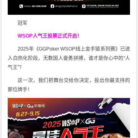
冠军
WSOP人气王投票
正式开启！
2025年《GGPoker WSOP线上金手链系列赛》已进
入白热化阶段，无数国人奋勇拼搏，谁才是你心中的“人
气王”？
这一次，我们把舞台交给你决定，投出你最支持的
那位牌手！