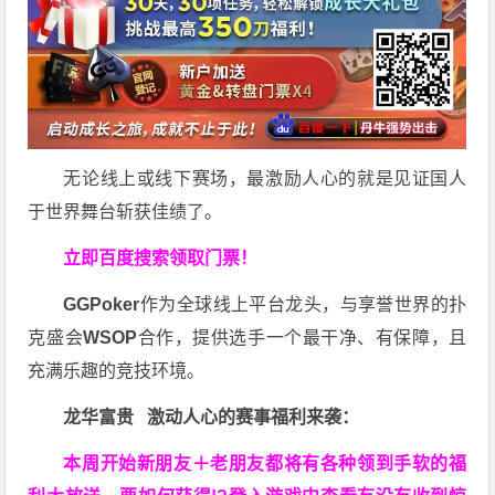
无论线上或线下赛场，最激励人心的就是见证国人
于世界舞台斩获佳绩了。
立即百度搜索领取门票！
GGPoker
作为全球线上平台龙头，与享誉世界的扑
克盛会
WSOP
合作，提供选手一个最干净、有保障，且
充满乐趣的竞技环境。
龙华富贵 激动人心的赛事福利来袭：
本周开始新朋友＋老朋友都将有各种领到手软的福