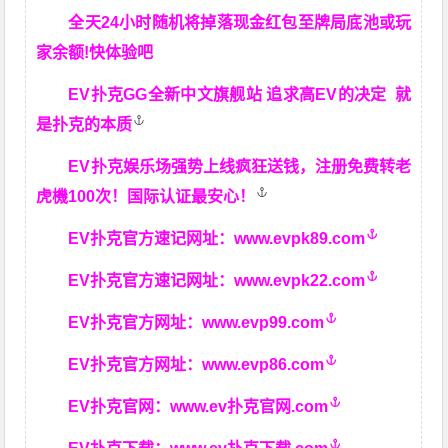
全天24小时随机将掉落现金红包至牌局底池或玩
家余额!快体验吧
EV扑克GG
全新中文旗舰站
追求高EV
的决定
就
是扑克的本质
EV扑克娱乐场强势上线疯狂送钱，注册免费转老
虎機100次！国际认证最安心！
EV扑克官方速记网址：
www.evpk89.com
EV扑克官方速记网址：
www.evpk22.com
EV扑克官方网址：
www.evp99.com
EV扑克官方网址：
www.evp86.com
EV扑克官网：
www.ev扑克官网.com