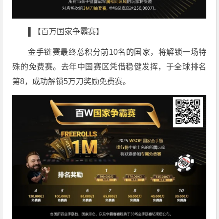
▌【百万国家争霸赛】
金手链赛最终总积分前10名的国家，将解锁一场特
殊的免费赛。去年中国赛区凭借稳健发挥，于全球排名
第8，成功解锁5万刀奖励免费赛。