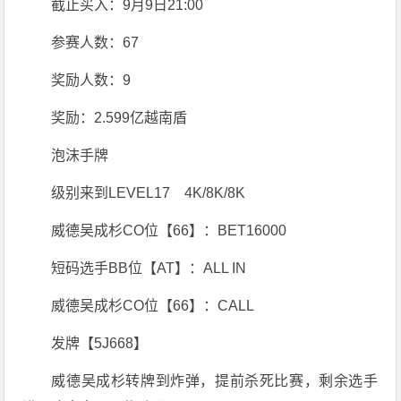
截止买入：9月9日21:00
参赛人数：67
奖励人数：9
奖励：2.599亿越南盾
泡沫手牌
级别来到LEVEL17 4K/8K/8K
威德吴成杉CO位【66】：BET16000
短码选手BB位【AT】：ALL IN
威德吴成杉CO位【66】：CALL
发牌【5J668】
威德吴成杉转牌到炸弹，提前杀死比赛，剩余选手