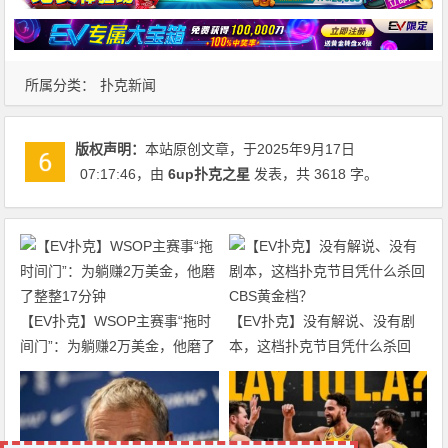
所属分类：
扑克新闻
版权声明：
本站原创文章，于2025年9月17日
07:17:46
，由
6up扑克之星
发表，共 3618 字。
【EV扑克】WSOP主赛事“拖时
【EV扑克】没有解说、没有剧
间门”：为躺赚2万美金，他磨了
本，这档扑克节目凭什么杀回
整整17分钟
CBS黄金档？