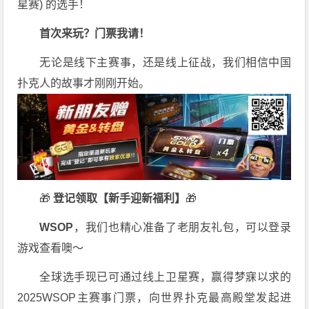
星赛) 的选手！
首次来玩？门票我请！
无论是线下主赛事，还是线上征战，我们相信中国
扑克人的故事才刚刚开始。
🎁
登记领取【新手迎新福利】
🎁
WSOP
，我们也精心准备了老朋友礼包，可以登录
游戏查看噢～
全球选手现已可通过线上卫星赛，赢得梦寐以求的
2025WSOP主赛事门票，向世界扑克最高殿堂发起进