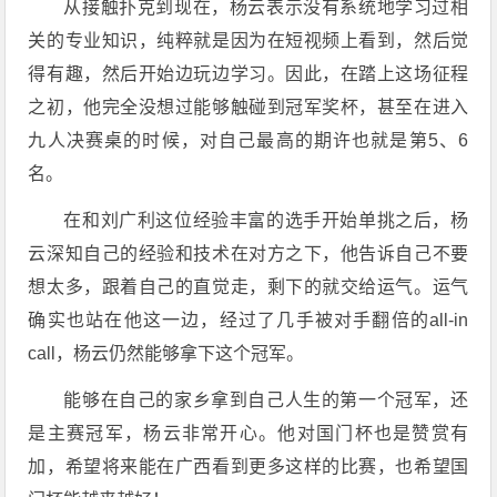
从接触扑克到现在，杨云表示没有系统地学习过相
关的专业知识，纯粹就是因为在短视频上看到，然后觉
得有趣，然后开始边玩边学习。因此，在踏上这场征程
之初，他完全没想过能够触碰到冠军奖杯，甚至在进入
九人决赛桌的时候，对自己最高的期许也就是第5、6
名。
在和刘广利这位经验丰富的选手开始单挑之后，杨
云深知自己的经验和技术在对方之下，他告诉自己不要
想太多，跟着自己的直觉走，剩下的就交给运气。运气
确实也站在他这一边，经过了几手被对手翻倍的all-in
call，杨云仍然能够拿下这个冠军。
能够在自己的家乡拿到自己人生的第一个冠军，还
是主赛冠军，杨云非常开心。他对国门杯也是赞赏有
加，希望将来能在广西看到更多这样的比赛，也希望国