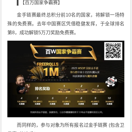
▌【百万国家争霸赛】
金手链赛最终总积分前10名的国家，将解锁一场特
殊的免费赛。去年中国赛区凭借稳健发挥，于全球排名
第8，成功解锁5万刀奖励免费赛。
而同样的，参与对象为所有报名过金手链赛 (包含卫