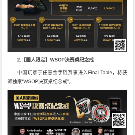
2.【国人限定】WSOP决赛桌纪念戒
中国玩家于任意金手链赛事进入Final Table，将获
颁独家“WSOP决赛桌纪念戒”。