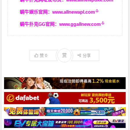
蜗牛娱乐官网：
www.allnewapl.com
蜗牛扑克GG官网：
www.ggallnew.com
赏
赞
0
分享