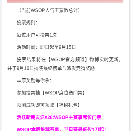
（当前WSOP人气王票数总计）
投票规则：
每位用户可投票1次
活动时间：即日起至9月15日
投票结果将在【WSOP官方频道】微博实时更新，
并于9月16日揭晓最终榜单与派发竞猜奖励
丰厚奖励等你拿：
参加投票抽【WSOP席位赛门票】
预测成功即可领取【神秘礼包】
活跃新朋友送#28:WSOP主赛事席位门票
WSOP本周推荐赛事，卫星赛最低仅1刀起！