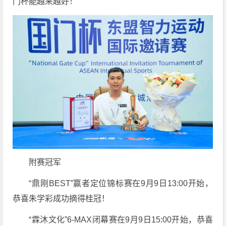
门杯能越来越好！
附赛冠军
“鼎刚BEST”赢者定位锦标赛在9月9日13:00开始，
恭喜朱学彩成功摘得桂冠！
“霖沐文化”6-MAX闭幕赛在9月9日15:00开始，恭喜