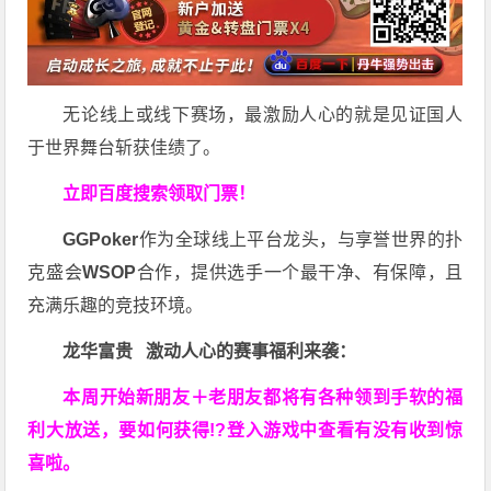
无论线上或线下赛场，最激励人心的就是见证国人
于世界舞台斩获佳绩了。
立即百度搜索领取门票！
GGPoker
作为全球线上平台龙头，与享誉世界的扑
克盛会
WSOP
合作，提供选手一个最干净、有保障，且
充满乐趣的竞技环境。
龙华富贵 激动人心的赛事福利来袭：
本周开始新朋友＋老朋友都将有各种领到手软的福
利大放送，要如何获得!?登入游戏中查看有没有收到惊
喜啦。