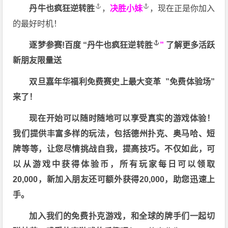
丹牛也疯狂逆转胜
，
决胜小妹
，现在正是你加入
的最好时机！
逐梦参赛!百度 “
丹牛也疯狂逆转胜
”
了解更多
活跃
新朋友限量送
双旦嘉年华福利
免费赛史上最大变革
”免费体验场”
来了！
现在开始可以随时随地可以享受真实的游戏体验！
我们提供丰富多样的玩法，包括德州扑克、奥马哈、短
牌等等，让您尽情挑战自我，提高技巧。不仅如此，
可
以从游戏中获得体验币，所有玩家每日可以领取
20,000，新加入朋友还可额外获得20,000，助您迅速上
手。
加入我们的免费扑克游戏，和全球的牌手们一起切