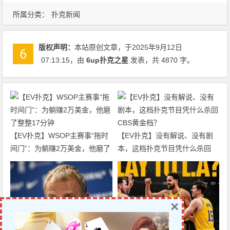
所属分类：
扑克新闻
版权声明：
本站原创文章，于2025年9月12日
07:13:15
，由
6up扑克之星
发表，共 4870 字。
【EV扑克】WSOP主赛事“拖时
【EV扑克】没有解说、没有剧
间门”：为躺赚2万美金，他磨了
本，这档扑克节目凭什么杀回
整整17分钟
CBS黄金档？
×