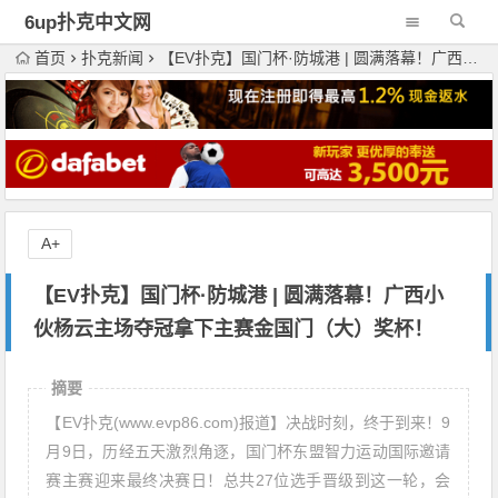
6up扑克中文网
首页
扑克新闻
【EV扑克】国门杯·防城港 | 圆满落幕！广西小伙杨云主场夺冠拿下主赛金国门（大）奖杯！
A+
【EV扑克】国门杯·防城港 | 圆满落幕！广西小
伙杨云主场夺冠拿下主赛金国门（大）奖杯！
摘要
【EV扑克(www.evp86.com)报道】决战时刻，终于到来！9
月9日，历经五天激烈角逐，国门杯东盟智力运动国际邀请
赛主赛迎来最终决赛日！总共27位选手晋级到这一轮，会