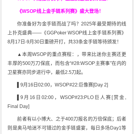
《WSOP线上金手链系列赛》
盛大登场！
你准备好为金手链而战了吗？2025年最受期待的线
上扑克盛典——《GGPoker WSOP线上金手链系列赛》
8月17日-9月30日重磅开打，共33条金手链等待颁发！
▲本周WSOP的重点赛程：，带来比迷你主赛还更
丰厚的500万刀保底，而包含“#28:WSOP主赛事”在内的
卫星赛亦同步进行中，最低2.5刀起。
▌9月16日02:00，WSOP#22:巨像赛[Day 2]
▌9月16日02:00，WSOP#23:PLO巨人赛[赏金,
Final Day]
前者有以小博大、之于400刀报名的万倍保底；后者
则是奥马哈迷不可错过的金手链盛宴，每日多场Day1等