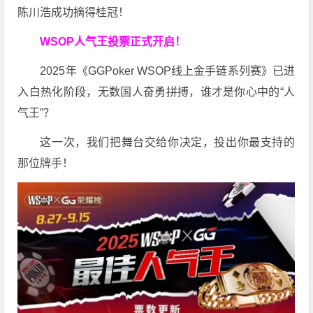
陈川浩成功摘得桂冠！
WSOP人气王投票
正式开启！
2025年《GGPoker WSOP线上金手链系列赛》已进
入白热化阶段，无数国人奋勇拼搏，谁才是你心中的“人
气王”？
这一次，我们把舞台交给你决定，投出你最支持的
那位牌手！