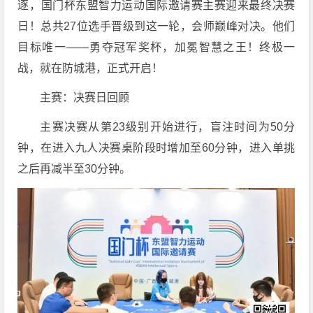
逐，国门杯东盟智力运动国际邀请赛主赛迎来最终决赛
日！总共27位选手晋级到这一轮，会师巅峰对决。他们
目标唯一——勇夺冠军奖杯，加冕智慧之王！终极一
战，就在防城港，正式开启！
主赛：决赛日回顾
主赛决赛从第23级别开始进行，盲注时间为50分
钟，在进入九人决赛桌阶段时增加至60分钟，进入单挑
之后再减半至30分钟。