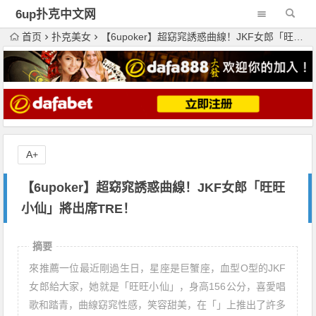
6up扑克中文网
首页
扑克美女
【6upoker】超窈窕誘惑曲線！JKF女郎「旺旺小仙」將出席TRE！
A+
【6upoker】超窈窕誘惑曲線！JKF女郎「旺旺
小仙」將出席TRE！
摘要
來推薦一位最近剛過生日，星座是巨蟹座，血型O型的JKF
女郎給大家，她就是「旺旺小仙」，身高156公分，喜愛唱
歌和踏青，曲線窈窕性感，笑容甜美，在「」上推出了許多