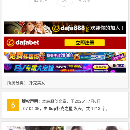
所属分类：
扑克美女
版权声明：
本站原创文章，于2025年7月6日
07:04:35
，由
6up扑克之星
发表，共 1213 字。