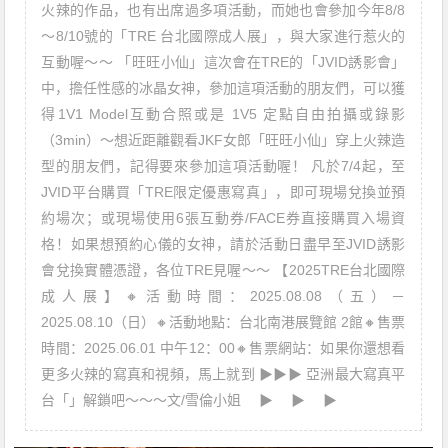
火辣的作品，也有出席過多項活動，而她也會參加今年8/8
～8/10號的「TRE 台北國際成人展」，與大家進行惹火的
互動喔～～ 「旺旺小仙」這次會在TRE的「JVID誘影會」
中，擔任性感的冰晶女神，參加這項活動的朋友們，可以獲
得1V1 Model互動合照或是 1V5 定點自由拍攝或錄影
（3min）～想近距離觀看JKF女郎「旺旺小仙」穿上火辣造
型的朋友們，記得要來參加這項活動喔！ 凡於7/4起，至
JVID平台購買「TRE限定優惠寫真」，即可現場兌換並預
約場次；或現場使用6張互動券/FACE券直接購買入場資
格！如果想預約心儀的女神，請於活動日盡早至JVID誘影
會兌換實體憑證，各位TRE見喔～～ 【2025TRE台北國際
成人展】🔸活動時間：2025.08.08（五）－
2025.08.10（日）🔸活動地點：台北南港展覽館 2館🔸售票
時間：2025.06.01 中午12：00🔸售票網站：如果你還想看
更多火辣的寫真和視頻，馬上就到 ▶▶▶ 亞洲最大寫真平
台「」解鎖吧～～～文/雪倫小姐 ▶ ▶ ▶