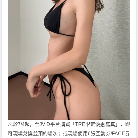
凡於7/4起，至JVID平台購買「TRE限定優惠寫真」，即
可現場兌換並預約場次；或現場使用6張互動券/FACE券