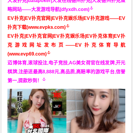
大发扑克|dafapoker|大发在线德州扑克|大发德州扑克策
略网站——大发游戏导航(dfyxdh.com)
EV扑克|EV扑克官网|EV扑克娱乐场|EV扑克游戏——EV
扑克下载(www.evpks.com)
EV扑克|EV扑克官网|EV扑克娱乐场|EV扑克体育|EV扑
克游戏网址发布页——EV扑克体育导航
(www.evp69.com)
迈博体育,滚球投注,电子竞技,AG美女荷官在线发牌,开元
棋牌,注册送最高8,888元,高品质,高赔率的游戏平台,信誉
第一,提款秒到！