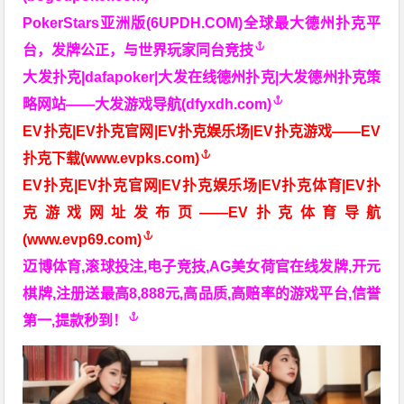
PokerStars亚洲版(6UPDH.COM)全球最大德州扑克平
台，发牌公正，与世界玩家同台竞技
大发扑克|dafapoker|大发在线德州扑克|大发德州扑克策
略网站——大发游戏导航(dfyxdh.com)
EV扑克|EV扑克官网|EV扑克娱乐场|EV扑克游戏——EV
扑克下载(www.evpks.com)
EV扑克|EV扑克官网|EV扑克娱乐场|EV扑克体育|EV扑
克游戏网址发布页——EV扑克体育导航
(www.evp69.com)
迈博体育,滚球投注,电子竞技,AG美女荷官在线发牌,开元
棋牌,注册送最高8,888元,高品质,高赔率的游戏平台,信誉
第一,提款秒到！