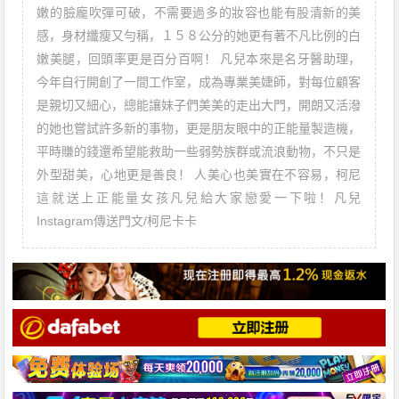
嫩的臉龐吹彈可破，不需要過多的妝容也能有股清新的美
感，身材纖瘦又勻稱，１５８公分的她更有著不凡比例的白
嫩美腿，回頭率更是百分百啊！ 凡兒本來是名牙醫助理，
今年自行開創了一間工作室，成為專業美婕師，對每位顧客
是親切又細心，總能讓妹子們美美的走出大門，開朗又活潑
的她也嘗試許多新的事物，更是朋友眼中的正能量製造機，
平時賺的錢還希望能救助一些弱勢族群或流浪動物，不只是
外型甜美，心地更是善良！ 人美心也美實在不容易，柯尼
這就送上正能量女孩凡兒給大家戀愛一下啦！凡兒
Instagram傳送門文/柯尼卡卡