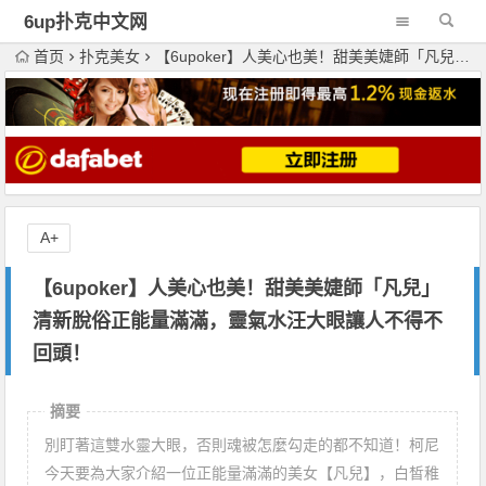
6up扑克中文网
首页
扑克美女
【6upoker】人美心也美！甜美美婕師「凡兒」清新脫俗正能量滿滿，靈氣水汪大眼讓人不得不回頭！
A+
【6upoker】人美心也美！甜美美婕師「凡兒」
清新脫俗正能量滿滿，靈氣水汪大眼讓人不得不
回頭！
摘要
別盯著這雙水靈大眼，否則魂被怎麼勾走的都不知道！柯尼
今天要為大家介紹一位正能量滿滿的美女【凡兒】，白皙稚