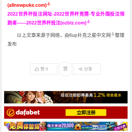
(allnewpuke.com)
2022世界杯投注网址-2022世界杯竞猜-专业外围投注领
跑者——2022世界杯投注(ozbtz.com)
以上文章来源于网络，由
6up扑克之星中文网
整理
发布
赏
赞
0
分享