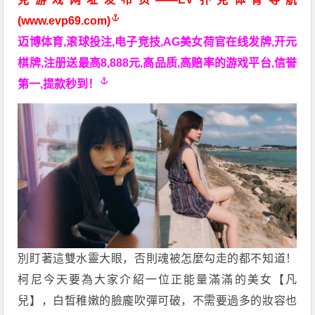
(www.evp69.com)
迈博体育,滚球投注,电子竞技,AG美女荷官在线发牌,开元
棋牌,注册送最高8,888元,高品质,高赔率的游戏平台,信誉
第一,提款秒到！
別盯著這雙水靈大眼，否則魂被怎麼勾走的都不知道！
柯尼今天要為大家介紹一位正能量滿滿的美女【凡
兒】，白皙稚嫩的臉龐吹彈可破，不需要過多的妝容也