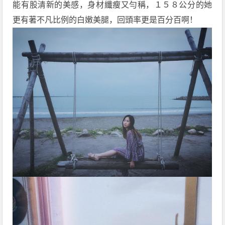
能有股清新的美感，身材纖瘦又勻稱，１５８公分的她
更有著不凡比例的白嫩美腿，回頭率更是百分百啊！