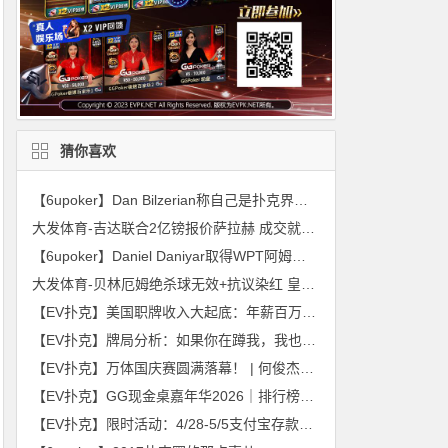
猜你喜欢
【6upoker】Dan Bilzerian称自己是扑克界的LAG牌风先锋人物
大发体育-吉达联合2亿镑报价萨拉赫 成交就是世界第一人，大发助力你的致富之路！
【6upoker】Daniel Daniyar取得WPT阿姆斯特丹主赛事冠军
大发体育-贝林厄姆绝杀球无效+抗议染红 皇马2-2瓦伦西亚，大发助力你的致富之路！
【EV扑克】美国职牌收入大起底：年薪百万是不是梦？
【EV扑克】牌局分析：如果你在蹲我，我也只能认命
【EV扑克】万体国庆赛圆满落幕！ | 何俊杰成功捧得冠军奖杯！
【EV扑克】GG现金桌嘉年华2026｜排行榜规则+积分机制+每日/每周奖励详解
【EV扑克】限时活动：4/28-5/5支付宝存款全面手续费