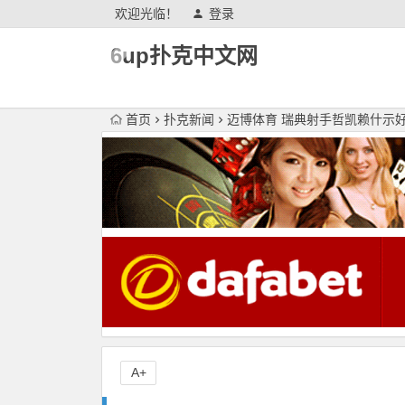
欢迎光临！
登录
6up扑克中文网
首页
扑克新闻
迈博体育 瑞典射手哲凯赖什示
A+