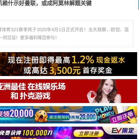
凯赖什示好曼联，或成阿莫林解题关键
讯：迈博体育S21赛季将于2025年4月1日正式开启！五大联赛、欧冠、篮
您一同见证！更多福利等您参与！