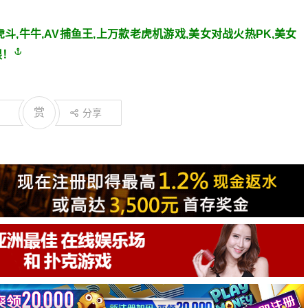
斗,牛牛,AV捕鱼王,上万款老虎机游戏,美女对战火热PK,美女
限！
赏
分享