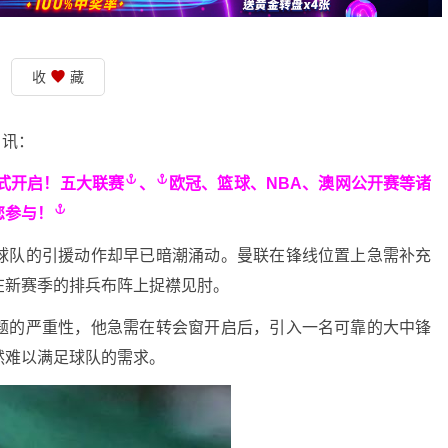
收
藏
日讯：
正式开启！五大联赛
、
欧冠、篮球、NBA、澳网公开赛等诸
您参与！
球队的引援动作却早已暗潮涌动。曼联在锋线位置上急需补充
在新赛季的排兵布阵上捉襟见肘。
题的严重性，他急需在转会窗开启后，引入一名可靠的大中锋
然难以满足球队的需求。