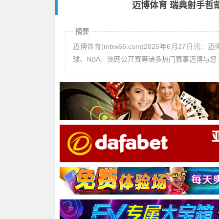
迈博体育 瑞典射手哲
摘要
迈博体育(mbw66.com)2025年6月27日
球、NBA、澳网公开赛等诸多热门赛事迈博与