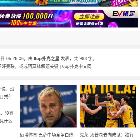
8日
05:25:06
，由
6up扑克之星
发表，共 983 字。
好曼联，或成阿莫林解题关键 | 6up扑克中文网
说、没有
凭什么
迈博体育 巴萨中场竞争白热
克莱·汤普森去向成谜：独行