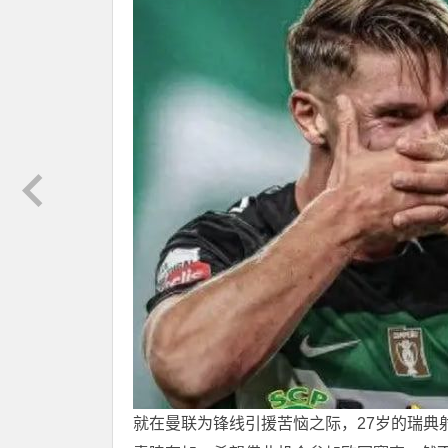
就在曼联为锋线引援苦恼之际，27岁的瑞典