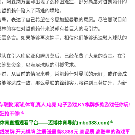
而，阿森纳方面却出现了选择困难症，部分高层对哲凯赖什的
的哲凯赖什陷入了两难的境地。
信号，表达了自己希望在今夏加盟曼联的意愿。尽管曼联目前
莫林的存在对哲凯赖什来说却有着巨大的吸引力。
无需多言。如果能够再次携手，相信他们能够迅速融入球队的
球队在引入库尼亚和姆贝莫后，已经花费了大量的资金。在引
来筹集资金，以满足球队的引援需求。
不过，从目前的情况来看，哲凯赖什对曼联的示好，或许会成
方能够达成一致，那么曼联的锋线实力将得到显著提升，为新
存取款,滚球,体育,真人,电竞,电子游戏,KY棋牌多款游戏任你玩!
狂抢不停!
体育直播观看平台——迈博体育导航(mbo388.com)
线发牌,开元棋牌,注册送最高8,888元,高品质,高赔率的游戏平