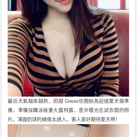
最近天氣越來越熱，田甜 Giwas也開始為迎接夏天做準
備，準備採購泳裝要大露特露，意外曝光在試衣間的照
片，渾圓奶球的線條太誘人，害人家好期待夏天啊！