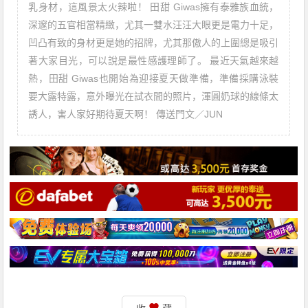
乳身材，這風景太火辣啦！ 田甜 Giwas擁有泰雅族血統，
深邃的五官相當精緻，尤其一雙水汪汪大眼更是電力十足，
凹凸有致的身材更是她的招牌，尤其那傲人的上圍總是吸引
著大家目光，可以說是最性感護理師了。 最近天氣越來越
熱，田甜 Giwas也開始為迎接夏天做準備，準備採購泳裝
要大露特露，意外曝光在試衣間的照片，渾圓奶球的線條太
誘人，害人家好期待夏天啊！ 傳送門文／JUN