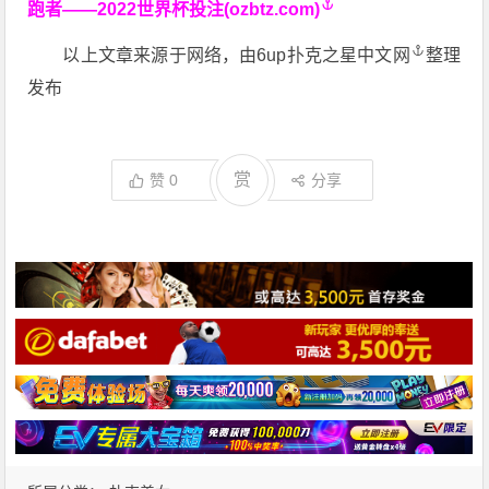
跑者——2022世界杯投注(ozbtz.com)
以上文章来源于网络，由
6up扑克之星中文网
整理
发布
赏
赞
0
分享