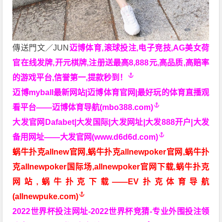
傳送門文／JUN
迈博体育,滚球投注,电子竞技,AG美女荷
官在线发牌,开元棋牌,注册送最高8,888元,高品质,高赔率
的游戏平台,信誉第一,提款秒到！
迈博myball最新网站|迈博体育官网|最好玩的体育直播观
看平台——迈博体育导航(mbo388.com)
大发官网Dafabet|大发国际|大发网址|大发888开户|大发
备用网址——大发官网(www.d6d6d.com)
蜗牛扑克allnew官网,蜗牛扑克allnewpoker官网,蜗牛扑
克allnewpoker国际场,allnewpoker官网下载,蜗牛扑克
网站,蜗牛扑克下载——EV扑克体育导航
(allnewpuke.com)
2022世界杯投注网址-2022世界杯竞猜-专业外围投注领