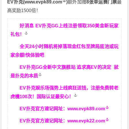
EV扑克(
www.evpk89.com
)
额外加赠
8张幸运赛门票
最
高奖励1500倍！
好消息 EV扑克GG上线注册领取350美金新玩家
礼包！
全天24小时随机将掉落现金红包至牌局底池或玩
家余额!快体验吧
EV扑克GG
全新中文旗舰站
追求高EV
的决定
就
是扑克的本质
EV扑克娱乐场强势上线疯狂送钱，注册免费转老
虎機100次！国际认证最安心！
EV扑克官方速记网址：
www.evpk89.com
EV扑克官方速记网址：
www.evpk22.com