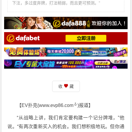
下注，多过度弃牌，打法稍弱，而且更可预测。”
收
藏
【EV扑克(
www.evp86.com
)报道】
“从战略上讲，我们肯定要构建一个记分牌堆，”他
说。“有两次重新买入的机会。我们想积极地玩。但你通