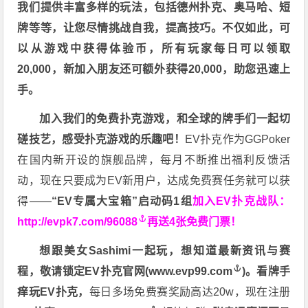
我们提供丰富多样的玩法，包括德州扑克、奥马哈、短
牌等等，让您尽情挑战自我，提高技巧。不仅如此，
可
以从游戏中获得体验币，所有玩家每日可以领取
20,000，新加入朋友还可额外获得20,000，助您迅速上
手。
加入我们的免费扑克游戏，和全球的牌手们一起切
磋技艺，感受扑克游戏的乐趣吧！
EV扑克作为GGPoker
在国内新开设的旗舰品牌，每月不断推出福利反馈活
动，现在只要成为EV新用户，达成免费赛任务就可以获
得——
“EV专属大宝箱”启动码1组
加入EV扑克战队：
http://evpk7.com/96088
再送4张免费门票！
想跟美女Sashimi一起玩，
想知道最新资讯与赛
程，
敬请锁定EV扑克官网(
www.evp99.com
)。
看牌手
痒玩EV扑克，
每日多场免费赛奖励高达20w，现在注册