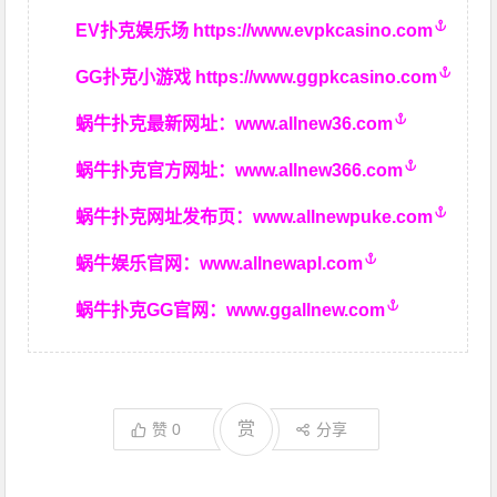
EV扑克娱乐场
https://www.evpkcasino.com
GG扑克小游戏
https://www.ggpkcasino.com
蜗牛扑克最新网址：
www.allnew36.com
蜗牛扑克官方网址：
www.allnew366.com
蜗牛扑克网址发布页：
www.allnewpuke.com
蜗牛娱乐官网：
www.allnewapl.com
蜗牛扑克GG官网：
www.ggallnew.com
赏
赞
0
分享