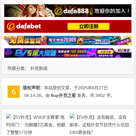
所属分类：
扑克新闻
版权声明：
本站原创文章，于2025年6月27日
06:14:36
，由
6up扑克之星
发表，共 3402 字。