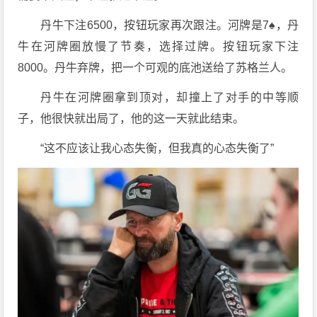
丹牛下注6500，按钮玩家再次跟注。河牌是7♠，丹
牛在河牌圈放慢了节奏，选择过牌。按钮玩家下注
8000。丹牛弃牌，把一个可观的底池送给了苏格兰人。
丹牛在河牌圈拿到顶对，却撞上了对手的中等顺
子，他很快就出局了，他的这一天就此结束。
“这不应该让我心态失衡，但我真的心态失衡了”