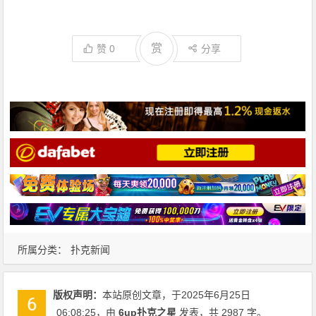
赏
赞
0
分享
所属分类：
扑克新闻
版权声明：
本站原创文章，于2025年6月25日
06:08:25
，由
6up扑克之星
发表，共 2987 字。