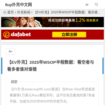
6up扑克中文网
首页
扑克新闻
【EV扑克】2025年WSOP半程数据：看空者与看多者谁对谁错
A+
【EV扑克】2025年WSOP半程数据：看空者与
看多者谁对谁错
摘要
【EV扑克(www.evp99.com)报道】当Brian Rast奇迹般逆
袭赢得1万美元Razz赛冠军时，这不仅标志着他的第7条金
手链，也成为2025年WSOP的半程节点。