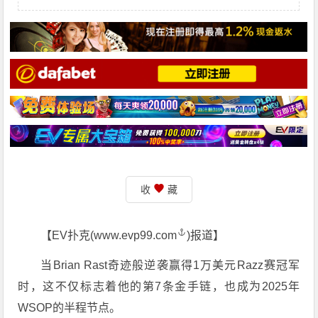
收
藏
【EV扑克(
www.evp99.com
)报道】
当Brian Rast奇迹般逆袭赢得1万美元Razz赛冠军
时，这不仅标志着他的第7条金手链，也成为2025年
WSOP的半程节点。