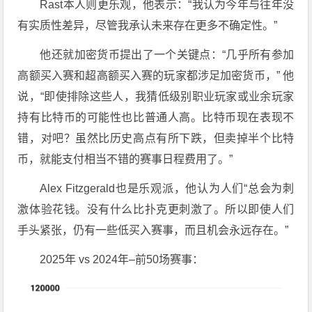
Rast本人则更乐观，他表示：“我认为今年与往年没
有实质性差异，尽管我承认未来存在更多不确定性。”
他还就加密货币提出了一个关键点：“几乎所有参加
高额买入赛和超高额买入赛的玩家都涉足加密货币，” 他
说，“即使排除这些人，我猜低级别职业玩家或业余玩家
持有比特币的可能性也比普通人高。比特币现在表现不
错，对吧？虽然比历史高点有所下跌，但卖掉半个比特
币，就能支付相当不错的赛事日程费用了。”
Alex Fitzgerald也是乐观派，他认为人们“总会为刺
激体验花钱。没有什么比扑克更刺激了。所以即使人们
手头紧张，仍有一些低买入赛事，而且机会永远存在。”
2025年 vs 2024年–前50场赛事：