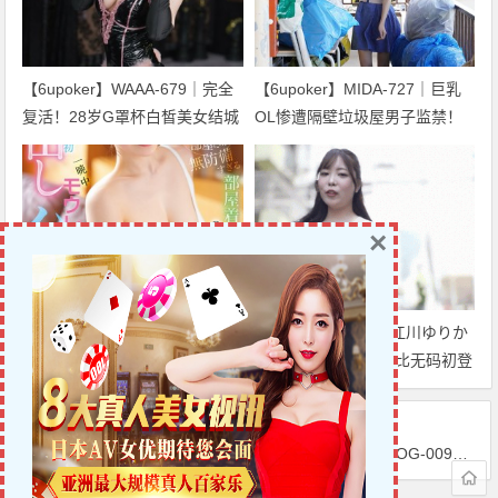
【6upoker】WAAA-679｜完全
【6upoker】MIDA-727｜巨乳
复活！28岁G罩杯白皙美女结城
OL惨遭隔壁垃圾屋男子监禁！
莉乃怪病痊愈，新作本周上线
百田光稀白皙美貌卷入惊悚事件
×
【6upoker】CAWB-024｜白花
【6upoker】解密！江川ゆりか
にあ（白花仁爱）离开S1！正
（江川百合香）加勒比无码初登
式解禁，新作引发热议
场，「天使のSEX」女主角是
谁？
上一篇
下一篇
【6upoker】SIRO-4288
【6upoker】535LOG-009素人情侣Vlog