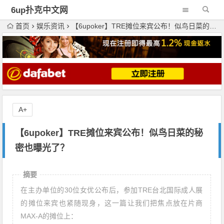
6up扑克中文网
首页
娱乐资讯
【6upoker】TRE摊位来宾公布！似鸟日菜的秘密也曝光了？
A+
【6upoker】TRE摊位来宾公布！似鸟日菜的秘
密也曝光了？
摘要
在主办单位的30位女优公布后，参加TRE台北国际成人展
的摊位来宾也紧随现身，这一篇让我们把焦点放在片商
MAX-A的摊位上：