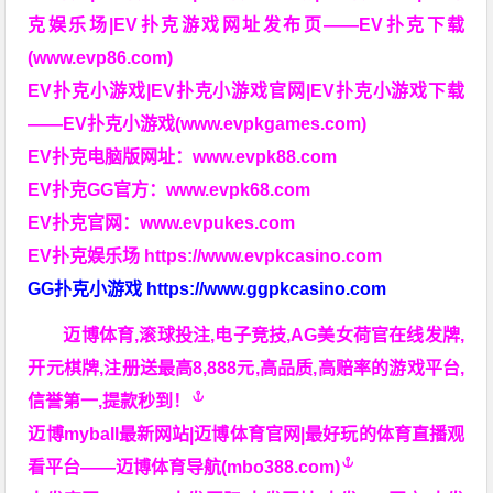
克娱乐场|EV扑克游戏网址发布页——EV扑克下载
(www.evp86.com)
EV扑克小游戏|EV扑克小游戏官网|EV扑克小游戏下载
——EV扑克小游戏(www.evpkgames.com)
EV扑克电脑版网址：www.evpk88.com
EV扑克GG官方：www.evpk68.com
EV扑克官网：www.evpukes.com
EV扑克娱乐场 https://www.evpkcasino.com
GG扑克小游戏 https://www.ggpkcasino.com
迈博体育,滚球投注,电子竞技,AG美女荷官在线发牌,
开元棋牌,注册送最高8,888元,高品质,高赔率的游戏平台,
信誉第一,提款秒到！
迈博myball最新网站|迈博体育官网|最好玩的体育直播观
看平台——迈博体育导航(mbo388.com)