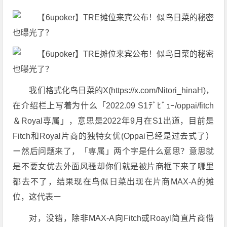
我们格式化鸟日菜的X(https://x.com/Nitori_hinaH)，
在介绍栏上写着为什么「2022.09 S1ﾃﾞﾋﾞｭｰ/oppai/fitch
＆Royal専属」，意思是2022年9月在S1出道，目前是
Fitch和Royal片商的独特女优(Oppai已经是过去式了）
ー然后问题来了，「専属」两个字是什么意思？意思就
是不要女优去外面风骚却你们就是被片商框下来了哪里
都去不了，结果现在鸟似日菜出现在片商MAX-A的摊
位，这代表ー
对，没错，除非MAX-A向Fitch或Roayl简直片商借