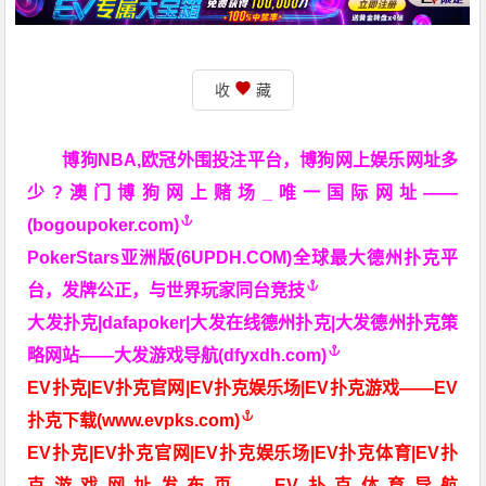
收
藏
博狗NBA,欧冠外围投注平台，博狗网上娱乐网址多
少?澳门博狗网上赌场_唯一国际网址——
(bogoupoker.com)
PokerStars亚洲版(6UPDH.COM)全球最大德州扑克平
台，发牌公正，与世界玩家同台竞技
大发扑克|dafapoker|大发在线德州扑克|大发德州扑克策
略网站——大发游戏导航(dfyxdh.com)
EV扑克|EV扑克官网|EV扑克娱乐场|EV扑克游戏——EV
扑克下载(www.evpks.com)
EV扑克|EV扑克官网|EV扑克娱乐场|EV扑克体育|EV扑
克游戏网址发布页——EV扑克体育导航