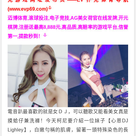
(www.evp69.com)
迈博体育,滚球投注,电子竞技,AG美女荷官在线发牌,开元
棋牌,注册送最高8,888元,高品质,高赔率的游戏平台,信誉
第一,提款秒到！
電音趴最喜歡的就是女ＤＪ，可以聽歌又能看美女真是
摸蛤仔兼洗褲！今天柯尼要介紹一位妹子【心恩DJ
Lighley】，白嫩勻稱的肌膚，留著一頭特殊染色的長