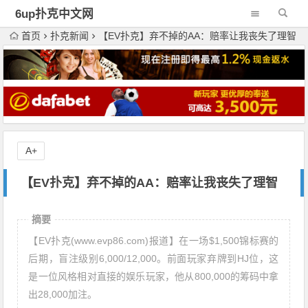
6up扑克中文网
首页
扑克新闻
【EV扑克】弃不掉的AA：赔率让我丧失了理智
A+
【EV扑克】弃不掉的AA：赔率让我丧失了理智
摘要
【EV扑克(www.evp86.com)报道】在一场$1,500锦标赛的
后期，盲注级别6,000/12,000。前面玩家弃牌到HJ位，这
是一位风格相对直接的娱乐玩家，他从800,000的筹码中拿
出28,000加注。