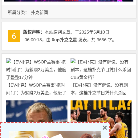
所属分类：
扑克新闻
版权声明：
本站原创文章，于2025年5月10日
06:00:13
，由
6up扑克之星
发表，共 3656 字。
【EV扑克】WSOP主赛事“拖时
【EV扑克】没有解说、没有剧
间门”：为躺赚2万美金，他磨了
本，这档扑克节目凭什么杀回
整整17分钟
CBS黄金档？
×