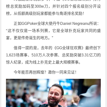
榜总奖励加码至300w刀，并针对四个报名级别分开设
榜，从低额高级别玩家都能参与角逐排名奖励！
正如GGPoker全球大使丹牛Daniel Negreanu所说：
“这不仅仅是一场系列赛，它是全球扑克玩家共同的盛
宴，更是传奇诞生的地方。”
值得一提的是，去年的《GG全球狂欢赛》最终创下
1,623场赛事、510万人次参赛、总奖励突破3.31亿刀的
惊人纪录，成为线上扑克史上最大规模赛事。
今年能否再创辉煌？邀你一同来见证！