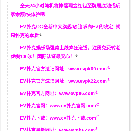
全天24小时随机将掉落现金红包至牌局底池或玩
家余额!快体验吧
EV扑克GG
全新中文旗舰站
追求高EV
的决定
就
是扑克的本质
EV扑克娱乐场强势上线疯狂送钱，注册免费转老
虎機100次！国际认证最安心！
EV扑克官方速记网址：
www.evpk89.com
EV扑克官方速记网址：
www.evpk22.com
EV扑克官方网址：
www.evp86.com
EV扑克官网：
www.ev扑克官网.com
EV扑克下载：
www.ev扑克下载.com
EV扑克最新网址：
www.evpks.com