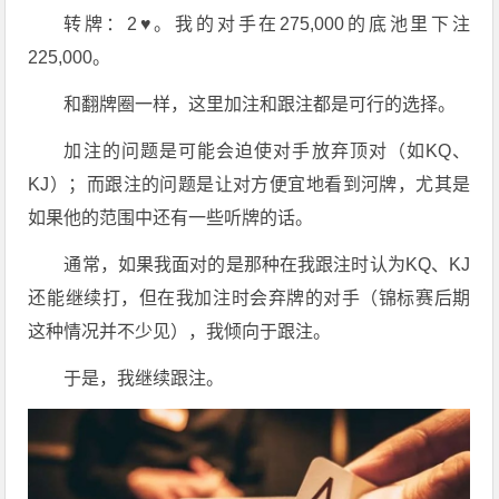
转牌：2♥。我的对手在275,000的底池里下注
225,000。
和翻牌圈一样，这里加注和跟注都是可行的选择。
加注的问题是可能会迫使对手放弃顶对（如KQ、
KJ）；而跟注的问题是让对方便宜地看到河牌，尤其是
如果他的范围中还有一些听牌的话。
通常，如果我面对的是那种在我跟注时认为KQ、KJ
还能继续打，但在我加注时会弃牌的对手（锦标赛后期
这种情况并不少见），我倾向于跟注。
于是，我继续跟注。