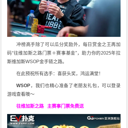
冲榜高手除了可以瓜分奖励外，每日赏金之王再加
码“往维加斯之路门票＋赛事基金”，助力你的2025年拉
斯维加斯WSOP金手链之路。
在此预祝所有选手：喜获头奖，鸿运满堂！
WSOP
，我们也精心准备了老朋友礼包，可以登录
游戏查看噢～
往维加斯之路
主赛事门票免费送