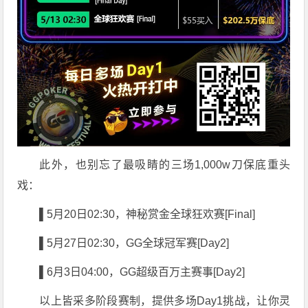
此外，也别忘了最吸睛的三场1,000w刀保底重头
戏：
▌5
月20日02:30，神秘赏金全球狂欢赛[Final]
▌5
月27日02:30，GG全球冠军赛[Day2]
▌6
月3日04:00，GG超级百万主赛事[Day2]
以上皆采多阶段赛制，提供多场Day1挑战，让你灵