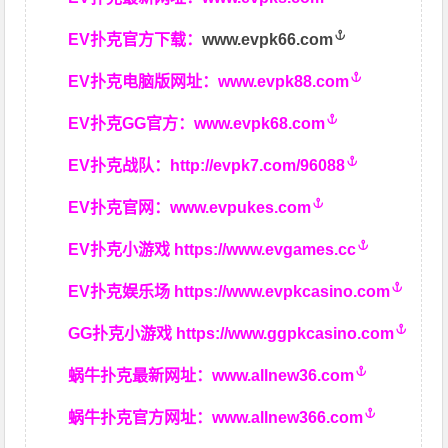
EV扑克官方下载：
www.evpk66.com
EV扑克电脑版网址：
www.evpk88.com
EV扑克GG官方：
www.evpk68.com
EV扑克战队：
http://evpk7.com/96088
EV扑克官网：
www.evpukes.com
EV扑克小游戏
https://www.evgames.cc
EV扑克娱乐场
https://www.evpkcasino.com
GG扑克小游戏
https://www.ggpkcasino.com
蜗牛扑克最新网址：
www.allnew36.com
蜗牛扑克官方网址：
www.allnew366.com