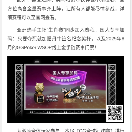
方位高含金量赛事齐上阵，让所有人都能尽情参战，详
细赛程可以至官网查看。
亚洲选手主场“生肖赛”同步加入赛程，国人专享加
码：只要夺冠就加赠丹牛签名纪念奖杯，以及2025年8
月的GGPoker WSOP线上金手链赛事门票！
为激励全体玩家参与，本届《GG全球狂欢赛》排行