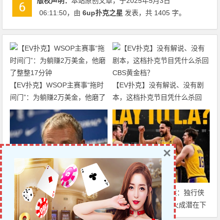
版权声明：
本站原创文章，于2025年5月3日
06:11:50
，由
6up扑克之星
发表，共 1405 字。
【EV扑克】WSOP主赛事“拖时
【EV扑克】没有解说、没有剧
间门”：为躺赚2万美金，他磨了
本，这档扑克节目凭什么杀回
整整17分钟
CBS黄金档？
×
迈博体育 巴萨中场竞争白热
克莱·汤普森去向成谜：独行侠
化：卡萨多彻底沦为边缘人，沙
有意交易，湖人&热火成潜在下
特高薪邀约引发去留两难
家，大发体育助力你的致富之