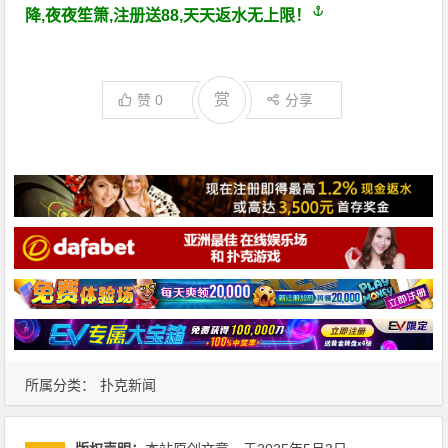
降,夜夜笙箫,注册送88,天天返水无上限！
赏
赞
0
分享
所属分类：
扑克新闻