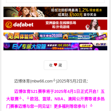
收
藏
迈博体育(
mbw66.com
)2025年5月2日讯：
迈博体育S21赛季将于2025年4月1日正式开启！五
大联赛
、
欧冠、篮球、NBA、澳网公开赛等诸多热
门赛事迈博与您一同见证！更多福利等您参与！