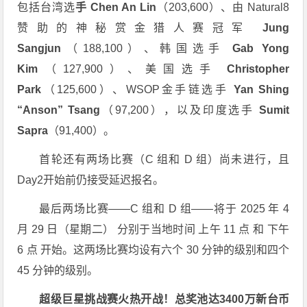
包括台湾选
手 Chen An Lin
（203,600）、由 Natural8
赞助的神秘赏金猎人赛冠军
Jung
Sangjun
（188,100）、韩国选手
Gab Yong
Kim
（127,900）、美国选手
Christopher
Park
（125,600）、WSOP金手链选手
Yan Shing
“Anson” Tsang
（97,200），以及印度选手
Sumit
Sapra
（91,400）。
首轮还有两场比赛（C 组和 D 组）尚未进行，且
Day2开始前仍接受延迟报名。
最后两场比赛——C 组和 D 组——将于 2025 年 4
月 29 日（星期二） 分别于当地时间 上午 11 点 和 下午
6 点 开始。这两场比赛均设有六个 30 分钟的级别和四个
45 分钟的级别。
超级巨星挑战赛火热开战！总奖池达3400万新台币