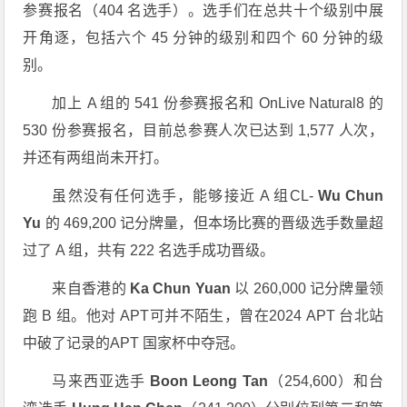
参赛报名（404 名选手）。选手们在总共十个级别中展
开角逐，包括六个 45 分钟的级别和四个 60 分钟的级
别。
加上 A 组的 541 份参赛报名和 OnLive Natural8 的
530 份参赛报名，目前总参赛人次已达到 1,577 人次，
并还有两组尚未开打。
虽然没有任何选手，能够接近 A 组CL-
Wu Chun
Yu
的 469,200 记分牌量，但本场比赛的晋级选手数量超
过了 A 组，共有 222 名选手成功晋级。
来自香港的
Ka Chun Yuan
以 260,000 记分牌量领
跑 B 组。他对 APT可并不陌生，曾在2024 APT 台北站
中破了记录的APT 国家杯中夺冠。
马来西亚选手
Boon Leong Tan
（254,600）和台