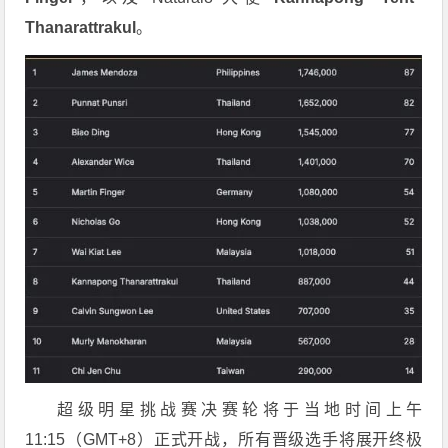
Thanarattrakul
。
超级明星挑战赛
决赛轮将于当地时间上午
11:15（GMT+8）正式开战，所有晋级选手将展开终极