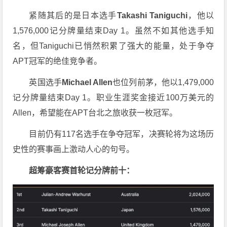
紧随其后的是日本选手
Takashi Taniguchi
，他以
1,576,000记分牌量结束Day 1。虽然不如其他选手知
名，但Taniguchi已悄然积累了强大的能量，处于争夺
APT冠军的绝佳竞争者。
英国选手
Michael Allen
也位列前茅，他以1,479,000
记分牌量结束Day 1。职业生涯奖金接近100万美元的
Allen，希望能在APT台北之旅收获一枚冠军。
目前仍有117名选手在争夺冠军，决赛轮将为这场历
史性的赛事画上激动人心的句号。
超筹豪客赛首轮记分牌前十：