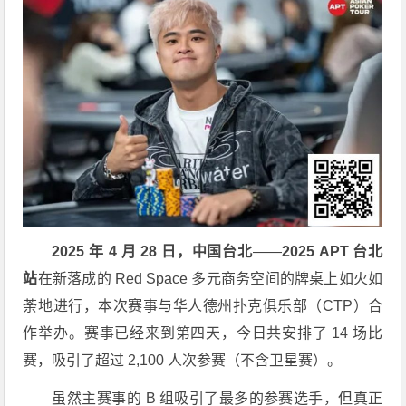
2025 年 4 月 28 日，中国台北
——
2025 APT 台北
站
在新落成的 Red Space 多元商务空间的牌桌上如火如
荼地进行，本次赛事与华人德州扑克俱乐部（CTP）合
作举办。赛事已经来到第四天，今日共安排了 14 场比
赛，吸引了超过 2,100 人次参赛（不含卫星赛）。
虽然主赛事的 B 组吸引了最多的参赛选手，但真正