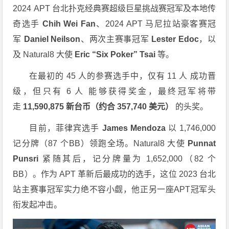
2024 APT 台北扑克经典赛超级巨星挑战赛冠军及本地传
奇选手
Chih Wei Fan
、2024 APT 马尼拉站豪客赛冠
军
Daniel Neilson
、两次主赛事冠军
Lester Edoc
，以
及 Natural8 大使
Eric “Six Poker” Tsai
等。
在最初的 45 人的参赛选手中，仅有 11 人 成功晋
级，但只有 6 人 能够获得奖金，最终冠军将带
走
11,590,875 新台币（约合 357,740 美元）
的头奖。
目前，菲律宾选手
James Mendoza
以 1,746,000
记分牌（87 个BB）领跑全场。Natural8 大使
Punnat
Punsri
紧随其后，记分牌量为 1,652,000（82 个
BB）。作为 APT 革新后最成功的选手，这位 2023 台北
站主赛事冠军实力绝不容小觑，他正另一座APT冠军头
衔发起冲击。