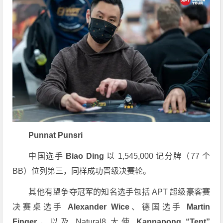
Punnat Punsri
中国选手
Biao Ding
以 1,545,000 记分牌（77 个
BB）位列第三，同样成功晋级决赛轮。
其他有望争夺冠军的知名选手包括 APT 超级豪客赛
决赛桌选手
Alexander Wice
、德国选手
Martin
Finger
，以及 Natural8 大使
Kannapong “Tent”