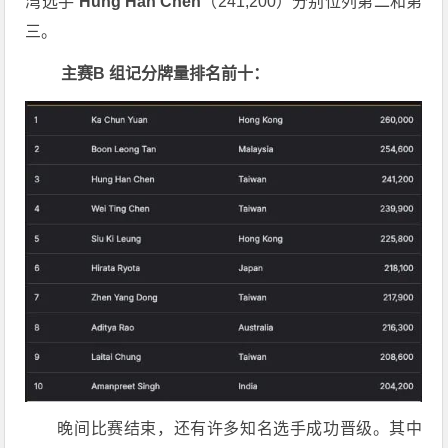
湾选手
Hung Han Chen
（241,200）分别位列第二和第
三。
主赛B 组记分牌量排名前十：
晚间比赛结束，还有许多知名选手成功晋级。其中