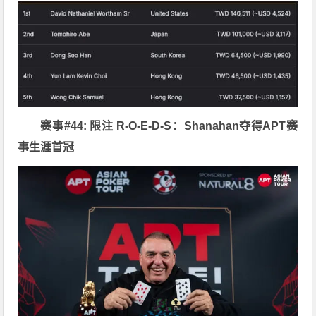
赛事#44: 限注 R-O-E-D-S：Shanahan夺得APT赛
事生涯首冠