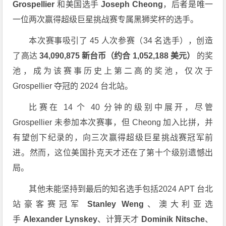
Grospellier
和美国选手
Joseph Cheong
，后者是唯一
一位两次赢得超级巨星挑战赛专属黑狮奖杯的选手。
本次赛事吸引了 45 人次参赛（34 名选手），创造
了高达
34,090,875 新台币（约合 1,052,188 美元）
的奖
池，成为该赛事历史上第二高的奖池，仅次于
Grospellier 夺冠的 2024 台北站。
比赛在 14 个 40 分钟的级别中展开，尽管
Grospellier 未参加本次赛事，但 Cheong 加入比拼，并
有望创下纪录的，向三次赢得超级巨星挑战赛冠军前
进。然而，这位美国扑克天才还在了第十个级别遗憾出
局。
其他未能坚持到最后的知名选手包括2024 APT 台北
站豪客赛冠军
Stanley Weng
、澳大利亚选
手
Alexander Lynskey
、计算天才
Dominik Nitsche
、