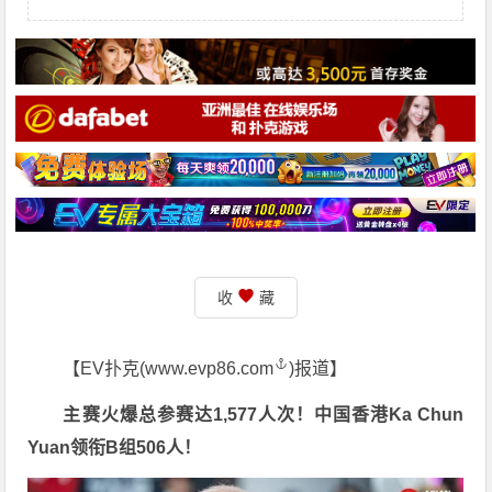
收
藏
【EV扑克(
www.evp86.com
)报道】
主赛火爆总参赛达1,577人次！中国香港Ka Chun
Yuan领衔B组506人！