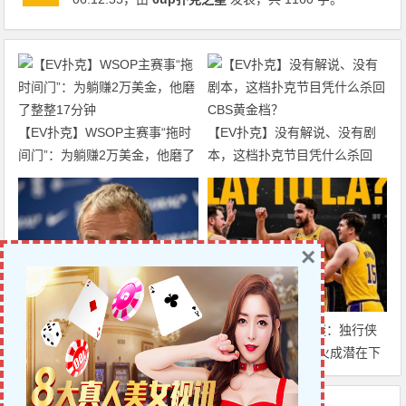
【EV扑克】WSOP主赛事“拖时
【EV扑克】没有解说、没有剧
间门”：为躺赚2万美金，他磨了
本，这档扑克节目凭什么杀回
整整17分钟
CBS黄金档？
×
迈博体育 巴萨中场竞争白热
克莱·汤普森去向成谜：独行侠
化：卡萨多彻底沦为边缘人，沙
有意交易，湖人&热火成潜在下
特高薪邀约引发去留两难
家，大发体育助力你的致富之
路！