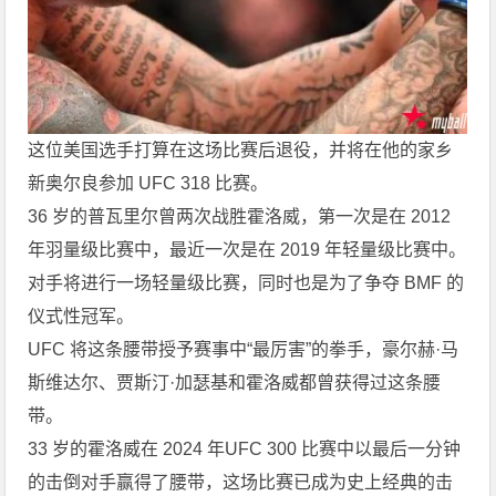
这位美国选手打算在这场比赛后退役，并将在他的家乡
新奥尔良参加 UFC 318 比赛。
36 岁的普瓦里尔曾两次战胜霍洛威，第一次是在 2012
年羽量级比赛中，最近一次是在 2019 年轻量级比赛中。
对手将进行一场轻量级比赛，同时也是为了争夺 BMF 的
仪式性冠军。
UFC 将这条腰带授予赛事中“最厉害”的拳手，豪尔赫·马
斯维达尔、贾斯汀·加瑟基和霍洛威都曾获得过这条腰
带。
33 岁的霍洛威在 2024 年UFC 300 比赛中以最后一分钟
的击倒对手赢得了腰带，这场比赛已成为史上经典的击