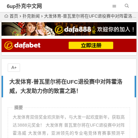
6up扑克中文网
首页
扑克新闻
大发体育-普瓦里尔将在UFC退役赛中对阵霍洛威，大发助力你的致富之路！
A+
大发体育-普瓦里尔将在UFC退役赛中对阵霍洛
威，大发助力你的致富之路！
摘要
大发体育双倍奖金欢庆新年，与大发一起欢度新年，获取高
达3888元奖金！ 大发体育 普瓦里尔将在UFC退役赛中对阵
霍洛威 大发体育，亚洲领先的专业电竞体育赛事预测平