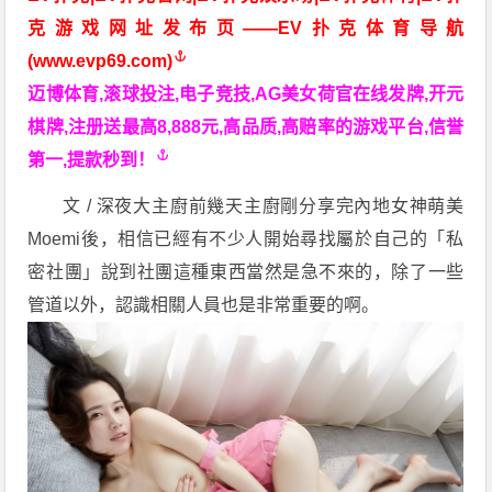
克游戏网址发布页——EV扑克体育导航
(www.evp69.com)
迈博体育,滚球投注,电子竞技,AG美女荷官在线发牌,开元
棋牌,注册送最高8,888元,高品质,高赔率的游戏平台,信誉
第一,提款秒到！
文 / 深夜大主廚前幾天主廚剛分享完內地女神萌美
Moemi後，相信已經有不少人開始尋找屬於自己的「私
密社團」說到社團這種東西當然是急不來的，除了一些
管道以外，認識相關人員也是非常重要的啊。