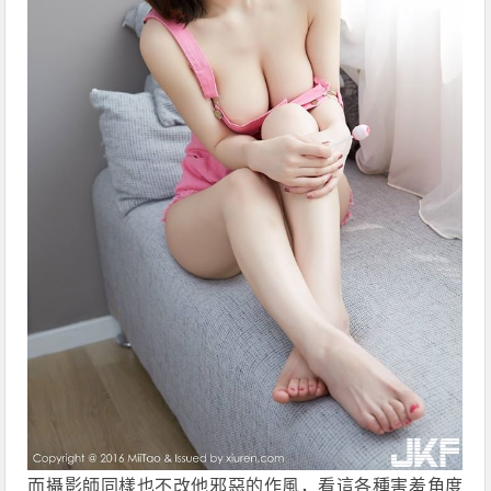
而攝影師同樣也不改他邪惡的作風，看這各種害羞角度