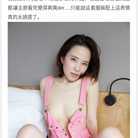
都讓主廚看完覺得爽爽der….只能說這套服裝配上這表情
真的太誘惑了。