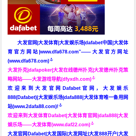
大发官网|大发体育|大发娱乐场|dafabet中国|大发体
育官方网站|www.dfa678.com”——大发官方网址
(www.dfa678.com)
大发扑克|dafapoker|大发在线德州扑克|大发德州扑克策
略网站——大发游戏导航(dfyxdh.com)
欢迎来到大发官网Dafabet官网，大发娱乐
888(Dafabet)|大发娱乐场|dafa888|大发体育唯一备用网
站(www.2dafa88.com)!
欢迎来到大发体育Dafabet|大发体育官网|dafa888|大发
娱乐场——大发体育(www.daf22.com)
大发官网Dafabet|大发国际|大发网址|大发888开户|大发