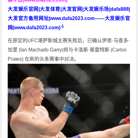
大发娱乐官网|大发体育|大发官网|大发娱乐场|dafa888|
大发官方备用网址|www.dafa2023.com——大发娱乐官
网(www.dafa2023.com)
在原定的UFC堪萨斯城主赛失败后，已确认伊恩·马查多·
加里 (Ian Machado Garry)将与卡洛斯·普雷特斯 (Carlos
Prates) 在新的头条赛事中对决。