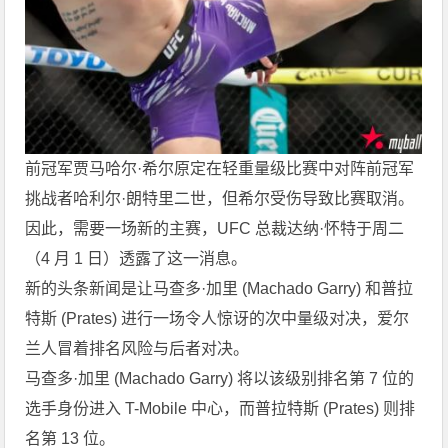
前冠军贾马哈尔·希尔原定在轻重量级比赛中对阵前冠军
挑战者哈利尔·朗特里二世，但希尔受伤导致比赛取消。
因此，需要一场新的主赛，UFC 总裁达纳·怀特于周二
（4 月 1 日）透露了这一消息。
新的头条新闻是让马查多·加里 (Machado Garry) 和普拉
特斯 (Prates) 进行一场令人惊讶的次中量级对决，爱尔
兰人冒着排名风险与后者对决。
马查多·加里 (Machado Garry) 将以该级别排名第 7 位的
选手身份进入 T-Mobile 中心，而普拉特斯 (Prates) 则排
名第 13 位。