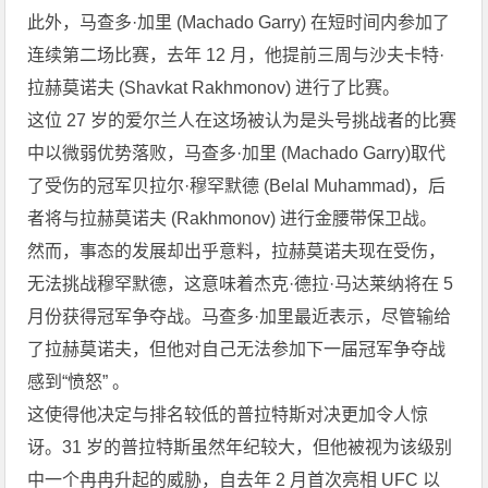
此外，马查多·加里 (Machado Garry) 在短时间内参加了
连续第二场比赛，去年 12 月，他提前三周与沙夫卡特·
拉赫莫诺夫 (Shavkat Rakhmonov) 进行了比赛。
这位 27 岁的爱尔兰人在这场被认为是头号挑战者的比赛
中以微弱优势落败，马查多·加里 (Machado Garry)取代
了受伤的冠军贝拉尔·穆罕默德 (Belal Muhammad)，后
者将与拉赫莫诺夫 (Rakhmonov) 进行金腰带保卫战。
然而，事态的发展却出乎意料，拉赫莫诺夫现在受伤，
无法挑战穆罕默德，这意味着杰克·德拉·马达莱纳将在 5
月份获得冠军争夺战。马查多·加里最近表示，尽管输给
了拉赫莫诺夫，但他对自己无法参加下一届冠军争夺战
感到“愤怒” 。
这使得他决定与排名较低的普拉特斯对决更加令人惊
讶。31 岁的普拉特斯虽然年纪较大，但他被视为该级别
中一个冉冉升起的威胁，自去年 2 月首次亮相 UFC 以