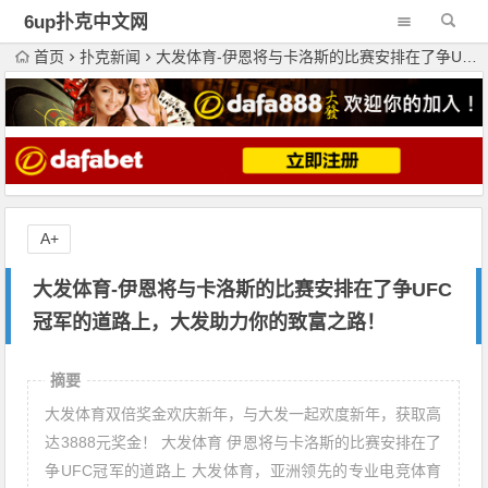
6up扑克中文网
首页
扑克新闻
大发体育-伊恩将与卡洛斯的比赛安排在了争UFC冠军的道路上，大发助力你的致富之路！
A+
大发体育-伊恩将与卡洛斯的比赛安排在了争UFC
冠军的道路上，大发助力你的致富之路！
摘要
大发体育双倍奖金欢庆新年，与大发一起欢度新年，获取高
达3888元奖金！ 大发体育 伊恩将与卡洛斯的比赛安排在了
争UFC冠军的道路上 大发体育，亚洲领先的专业电竞体育