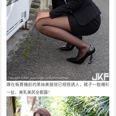
蹲在販賣機前的黑絲美腿就已經很誘人，裙子一脫襯衫
一扯，美乳美尻全都露！