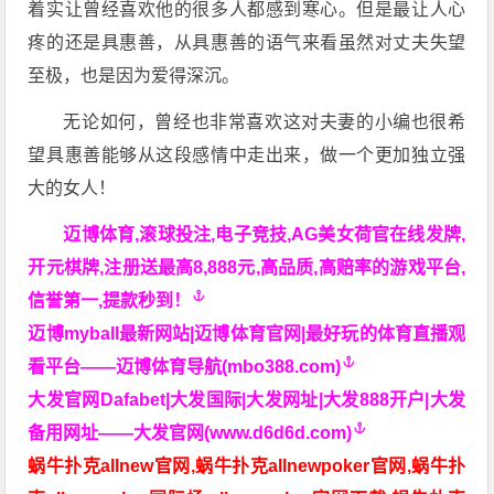
着实让曾经喜欢他的很多人都感到寒心。但是最让人心
疼的还是具惠善，从具惠善的语气来看虽然对丈夫失望
至极，也是因为爱得深沉。
无论如何，曾经也非常喜欢这对夫妻的小编也很希
望具惠善能够从这段感情中走出来，做一个更加独立强
大的女人！
迈博体育,滚球投注,电子竞技,AG美女荷官在线发牌,
开元棋牌,注册送最高8,888元,高品质,高赔率的游戏平台,
信誉第一,提款秒到！
迈博myball最新网站|迈博体育官网|最好玩的体育直播观
看平台——迈博体育导航(mbo388.com)
大发官网Dafabet|大发国际|大发网址|大发888开户|大发
备用网址——大发官网(www.d6d6d.com)
蜗牛扑克allnew官网,蜗牛扑克allnewpoker官网,蜗牛扑