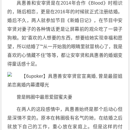
具惠善和安宰贤是在2014年合作《Blood》时相识
的，随后相恋，更是在2016年的时候就正式注册结婚。
婚后不久，两人就参加节目《新婚日记》，在节目中安
宰贤对妻子的各种情话更是让屏幕前的观众吃了一袋子
狗粮。如“喜欢的人想要的东西，想要给她实现幸福和愿
望，所以结婚了”“从一开始我的眼睛里就冒桃心了，我是
喜欢的心情藏不住”等等，都让安宰贤和具惠善的婚姻变
得童话感十足。
曾是韩圈中最恩爱甜蜜夫妻
在两人的这段感情中，具惠善始终是那个后动心但
是深情不变的。原本在韩圈极有名气的她，在结婚之后
就放下自己的工作，重心放在家庭上。但是这样的付