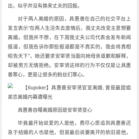
出，似乎并没有换来丈夫的回报。
对于两人离婚的原因，具惠善在自己的社交平台上
发言表示“在两人生活失去激情后，我丈夫改变主意想要
离婚。但我并不想，在下周我丈夫公司代表会发布新闻
报道，但我告诉你那些报道都是不真实的，我会将真相
昭告天下”，她还要求安宰贤当面向她母亲道歉和解释，
却被男方无情拒绝。安宰贤这样的行为不仅仅是让具惠
善寒心，更是让很多的粉丝们寒心。
具惠善自曝离婚原因是安宰贤变心
毕竟最开始说爱的人是他，费尽心思追到具惠善还
急于结婚的人也是他，但是最后说要离开的依旧是他，