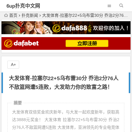
6up扑克中文网
首页
扑克新闻
大发体育-拉塞尔22+5乌布雷30分 乔治2分76人不敌篮网遭5连败，大发助力你的致富之路！
A+
大发体育-拉塞尔22+5乌布雷30分 乔治2分76人
不敌篮网遭5连败，大发助力你的致富之路！
摘要
大发体育双倍奖金欢庆新年，与大发一起欢度新年，获取高
达3888元奖金！ 大发体育 拉塞尔22+5乌布雷30分 乔治2
分76人不敌篮网遭5连败 大发体育，亚洲领先的专业电竞体