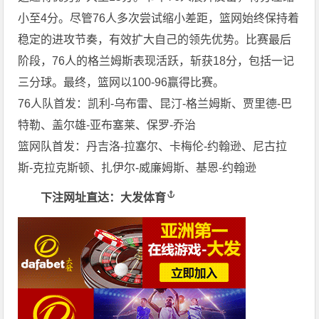
小至4分。尽管76人多次尝试缩小差距，篮网始终保持着
稳定的进攻节奏，有效扩大自己的领先优势。比赛最后
阶段，76人的格兰姆斯表现活跃，斩获18分，包括一记
三分球。最终，篮网以100-96赢得比赛。
76人队首发：凯利-乌布雷、昆汀-格兰姆斯、贾里德-巴
特勒、盖尔雄-亚布塞莱、保罗-乔治
篮网队首发：丹吉洛-拉塞尔、卡梅伦-约翰逊、尼古拉
斯-克拉克斯顿、扎伊尔-威廉姆斯、基恩-约翰逊
下注网址直达：
大发体育