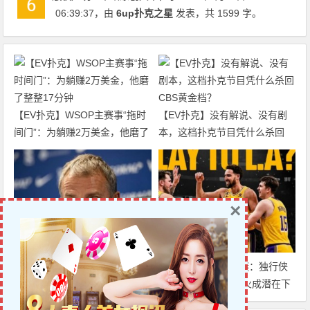
06:39:37
，由
6up扑克之星
发表，共 1599 字。
【EV扑克】WSOP主赛事“拖时
【EV扑克】没有解说、没有剧
间门”：为躺赚2万美金，他磨了
本，这档扑克节目凭什么杀回
整整17分钟
CBS黄金档？
×
迈博体育 巴萨中场竞争白热
克莱·汤普森去向成谜：独行侠
化：卡萨多彻底沦为边缘人，沙
有意交易，湖人&热火成潜在下
特高薪邀约引发去留两难
家，大发体育助力你的致富之