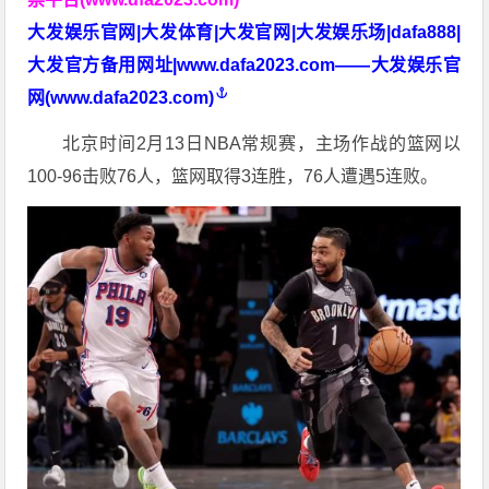
大发娱乐官网|大发体育|大发官网|大发娱乐场|dafa888|
大发官方备用网址|www.dafa2023.com——大发娱乐官
网(www.dafa2023.com)
北京时间2月13日NBA常规赛，主场作战的篮网以
100-96击败76人，篮网取得3连胜，76人遭遇5连败。