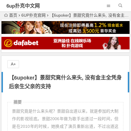
6up扑克中文网
首页
6UP扑克官网
【6upoker】景甜究竟什么来头, 没有金主全凭身后亲生父亲的支持
A+
【6upoker】景甜究竟什么来头, 没有金主全凭身
后亲生父亲的支持
摘要
景甜究竟是什么来头呢？景甜自出道以来，就是参加的大制
作的影视班底。景甜2006年做为歌手出道过一段时间，但
是在2010年的时候，她换成了演员重新出道，不过出道这