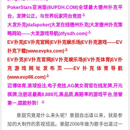
PokerStars亚洲版(6UPDH.COM)全球最大德州扑克平
台，发牌公正，与世界玩家同台竞技
大发扑克|dafapoker|大发在线德州扑克|大发德州扑克策
略网站——大发游戏导航(dfyxdh.com)
EV扑克|EV扑克官网|EV扑克娱乐场|EV扑克游戏——EV
扑克下载(www.evpks.com)
EV扑克|EV扑克官网|EV扑克娱乐场|EV扑克体育|EV扑
克游戏网址发布页——EV扑克体育导航
(www.evp86.com)
迈博体育,滚球投注,电子竞技,AG美女荷官在线发牌,开元
棋牌,注册送最高8,888元,高品质,高赔率的游戏平台,信誉
第一,提款秒到！
景甜究竟是什么来头呢？景甜自出道以来，就是参
加的大制作的影视班底。景甜2006年做为歌手出道过一