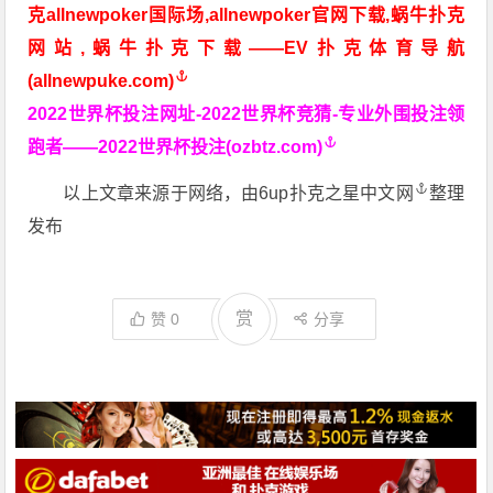
克allnewpoker国际场,allnewpoker官网下载,蜗牛扑克
网站,蜗牛扑克下载——EV扑克体育导航
(allnewpuke.com)
2022世界杯投注网址-2022世界杯竞猜-专业外围投注领
跑者——2022世界杯投注(ozbtz.com)
以上文章来源于网络，由
6up扑克之星中文网
整理
发布
赏
赞
0
分享