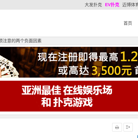
大发扑克
EV扑克
迈博体
首页
三条须注意的两个负面因素