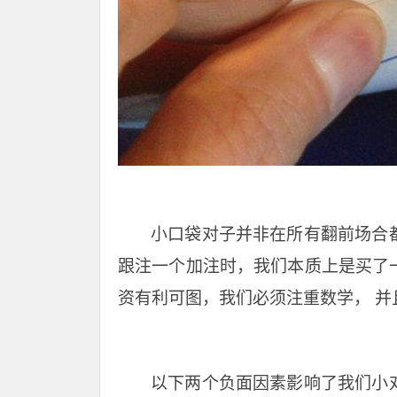
小口袋对子并非在所有翻前场合
跟注一个加注时，我们本质上是买了
资有利可图，我们必须注重数学， 并
以下两个负面因素影响了我们小