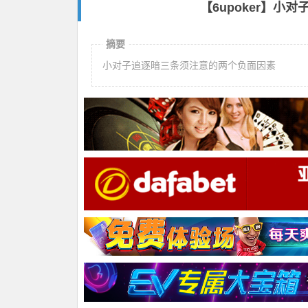
【6upoker】​
摘要
小对子追逐暗三条须注意的两个负面因素