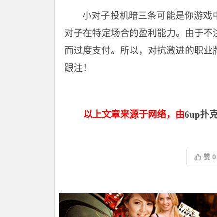
小对子投机暗三条可能是你游戏
对子在特定场合的盈利能力。由于不
而过度支付。所以，对抗激进的职业
跟注！
以上文章来源于网络，由
6up扑
赞
0