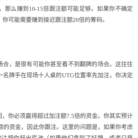
那么赚到10-15倍跟注额可能足够。如果你不确定
你可能需要赚到接近跟注额20倍的筹码。
场合，是很有可能你甚至看不到翻牌的场合。这往往
一名牌手在现场十人桌的UTG位置率先加注，你决定
，你必须赢得超过加注额7.5倍的资金。你其实预计
注额的资金，因此你跟注。这里的问题是，如果你考虑