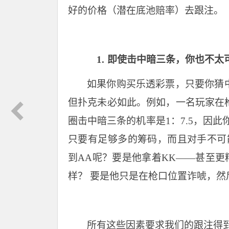
好的价格（潜在底池赔率）去跟注。
1.
即使击中暗三条，你也不太
如果你购买乐透彩票，只要你猜
但扑克未必如此。例如，一名玩家在
圈击中暗三条的机率是1：7.5，因此
只要有足够多的筹码，而且对手不可
到AA呢？要是他拿着KK——甚至
样？ 要是他只是在枪口位置诈唬，然
所有这些因素要求我们的跟注得到