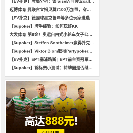
【EV扑克】牌局分析：该raise的时候去call，该call的时候去raise
迈博体育 曼联官宣姆贝莫7100万加盟，穿上19号球衣！拖延一
【EV扑克】德国球星克鲁泽等多位玩家遭遇扑克团伙作弊，总损失超50万欧
【6upoker】牌手经验：如何玩好KK
大发体育-第8金！奥运自由式小轮车女子公园赛 中国队首参，大发助力你的致富之路！
【6upoker】Steffen Sontheimer赢得扑克大师赛10万豪客赛事冠军
【6upoker】Viktor Blom取得Partypoker百万赛事德国站主赛胜利
【EV扑克】EPT塞浦路斯 | EPT前主赛冠军夺得20000刀NLH奖杯，Tony Lin获第6名
【6upoker】​锦标赛小测试：转牌圈是否继续下注？